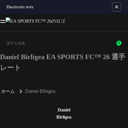
Daniel Bîrligea EA SPORTS FC™ 26 選手
3文字以上の文字または数字を入力してください。
レート
ホーム
Daniel Bîrligea
Daniel
Bîrligea