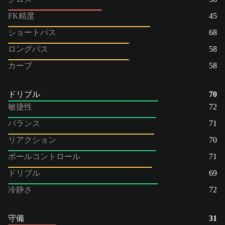
FK精度
45
ショートパス
68
ロングパス
58
カーブ
58
ドリブル
70
敏捷性
72
バランス
71
リアクション
70
ボールコントロール
71
ドリブル
69
冷静さ
72
守備
31