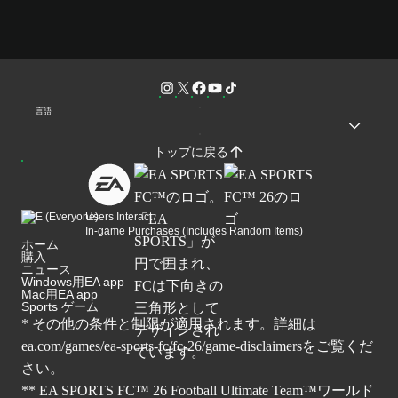
言語
トップに戻る
Users Interact
In-game Purchases (Includes Random Items)
ホーム
購入
ニュース
Windows用EA app
Mac用EA app
Sports ゲーム
* その他の条件と制限が適用されます。詳細は
ea.com/games/ea-sports-fc/fc-26/game-disclaimers
をご覧くだ
さい。
** EA SPORTS FC™ 26 Football Ultimate Team™ワールド