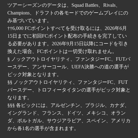
ツアーシーズンのデータは、Squad Battles、Rivals、
Champions、ドラフトの各モードでのゲームプレイにの
み基づいています。
††6,000 FCポイントすべてを受け取るには、2026年6月
15日までに初回FCポイント配布の手続きを完了してい
る必要があります。2026年9月15日以降にコードを引き
換えた場合、FCポイントは一切受け取れません。
§ ノックアウトロイヤリティ、ファンタジーFC、FUTバ
ースデー、アンサーコール、UEFA決勝への道の選手が
ピック対象となります。
§§ ノックアウトロイヤリティ、ファンタジーFC、FUT
バースデー、トロフィータイタンの選手がピック対象と
なります。
§§§ 各ピックには、アルゼンチン、ブラジル、カナダ、
イングランド、フランス、ドイツ、メキシコ、オラン
ダ、ポルトガル、サウジアラビア、スペイン、アメリカ
から各1名の選手が含まれます。