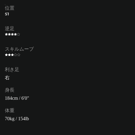
位置
ST
逆足
スキルムーブ
利き足
右
身長
184cm / 6'0"
体重
70kg / 154lb