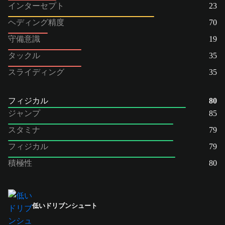
インターセプト
23
ヘディング精度
70
守備意識
19
タックル
35
スライディング
35
フィジカル
80
ジャンプ
85
スタミナ
79
フィジカル
79
積極性
80
低いドリブンシュート