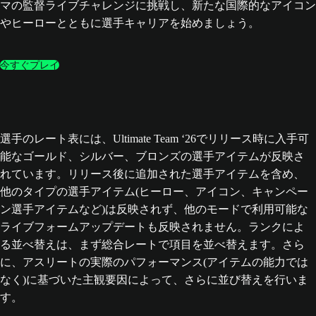
マの監督ライブチャレンジに挑戦し、新たな国際的なアイコン
やヒーローとともに選手キャリアを始めましょう。
今すぐプレイ
選手のレート表には、Ultimate Team ‘26でリリース時に入手可
能なゴールド、シルバー、ブロンズの選手アイテムが反映さ
れています。リリース後に追加された選手アイテムを含め、
他のタイプの選手アイテム(ヒーロー、アイコン、キャンペー
ン選手アイテムなど)は反映されず、他のモードで利用可能な
ライブフォームアップデートも反映されません。ランクによ
る並べ替えは、まず総合レートで項目を並べ替えます。さら
に、アスリートの実際のパフォーマンス(アイテムの能力では
なく)に基づいた主観要因によって、さらに並び替えを行いま
す。