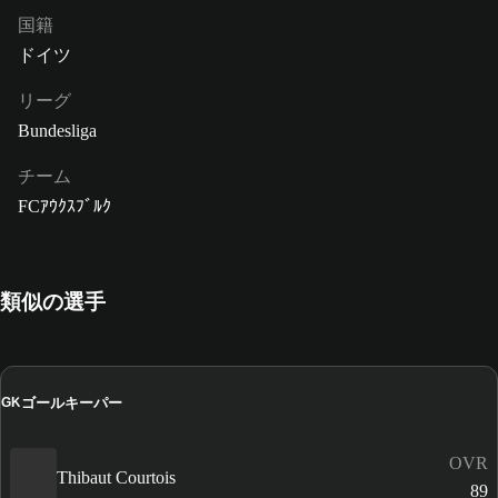
国籍
ドイツ
リーグ
Bundesliga
チーム
FCｱｳｸｽﾌﾞﾙｸ
類似の選手
ゴールキーパー
GK
OVR
Thibaut Courtois
89