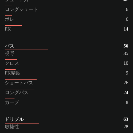
ロングシュート
6
ボレー
6
PK
14
パス
56
視野
35
クロス
10
FK精度
9
ショートパス
26
ロングパス
24
カーブ
8
ドリブル
63
敏捷性
28