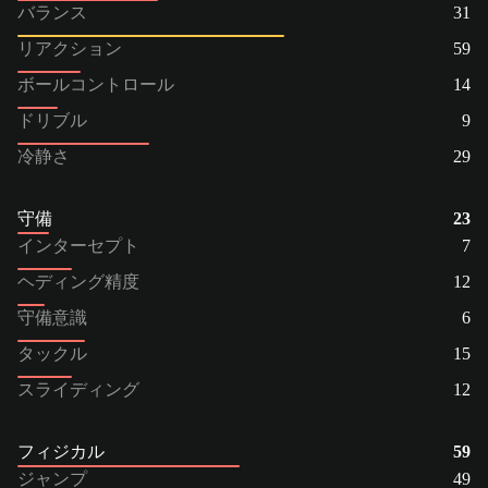
バランス
31
リアクション
59
ボールコントロール
14
ドリブル
9
冷静さ
29
守備
23
インターセプト
7
ヘディング精度
12
守備意識
6
タックル
15
スライディング
12
フィジカル
59
ジャンプ
49