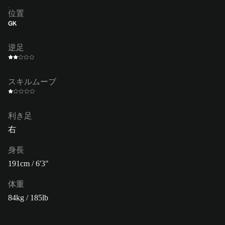
位置
GK
逆足
スキルムーブ
利き足
右
身長
191cm / 6'3"
体重
84kg / 185lb