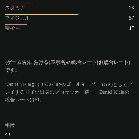
スタミナ
23
フィジカル
57
積極性
17
{ゲーム名}における{表示名}の総合レートは{総合レート}
です。
Daniel KleinはFCｱｳｸｽﾌﾞﾙｸのゴールキーパー (GK)としてプ
レイするドイツ出身のプロサッカー選手。Daniel Kleinの
総合レートは61。
年齢
25