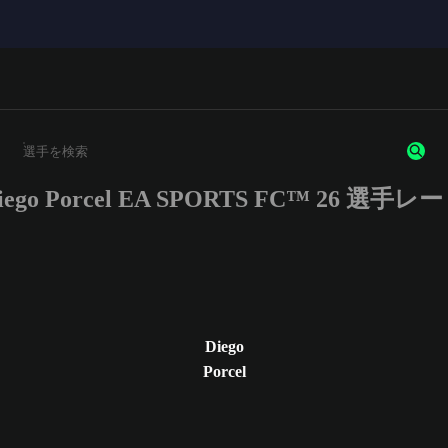
iego Porcel EA SPORTS FC™ 26 選手レ
3文字以上の文字または数字を入力してください。
Diego
Porcel