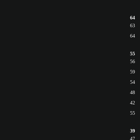
64
63
64
55
56
59
54
48
42
55
39
47