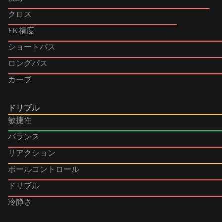
クロス
FK精度
ショートパス
ロングパス
カーブ
ドリブル
敏捷性
バランス
リアクション
ボールコントロール
ドリブル
冷静さ