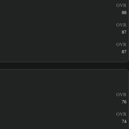
OVR
88
OVR
87
OVR
87
OVR
76
OVR
74