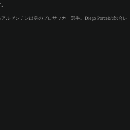
す。
プレイするアルゼンチン出身のプロサッカー選手。Diego Porcelの総合