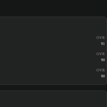
OVR
91
OVR
90
OVR
90