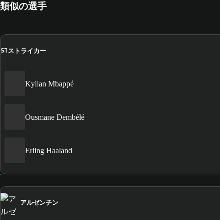
類似の選手
ストライカー
ST
Kylian Mbappé
Ousmane Dembélé
Erling Haaland
アルゼンチン