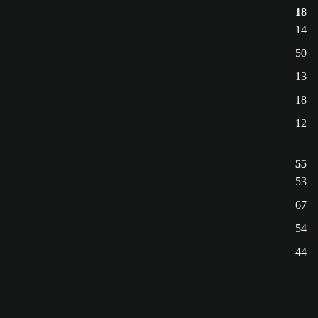
18
14
50
13
18
12
55
53
67
54
44