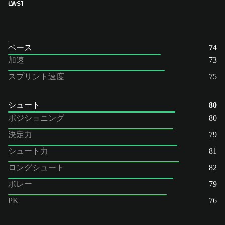
LW
ST
ペース
74
加速
73
スプリント速度
75
シュート
80
ポジショニング
80
決定力
79
シュート力
81
ロングシュート
82
ボレー
79
PK
76