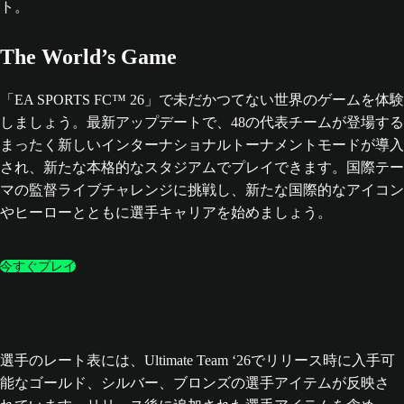
The World’s Game
「EA SPORTS FC™ 26」で未だかつてない世界のゲームを体験
しましょう。最新アップデートで、48の代表チームが登場する
まったく新しいインターナショナルトーナメントモードが導入
され、新たな本格的なスタジアムでプレイできます。国際テー
マの監督ライブチャレンジに挑戦し、新たな国際的なアイコン
やヒーローとともに選手キャリアを始めましょう。
今すぐプレイ
選手のレート表には、Ultimate Team ‘26でリリース時に入手可
能なゴールド、シルバー、ブロンズの選手アイテムが反映さ