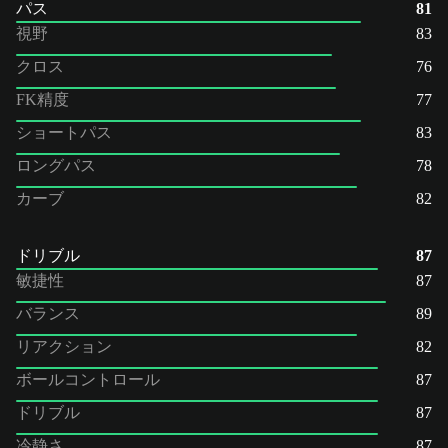
パス
81
視野
83
クロス
76
FK精度
77
ショートパス
83
ロングパス
78
カーブ
82
ドリブル
87
敏捷性
87
バランス
89
リアクション
82
ボールコントロール
87
ドリブル
87
冷静さ
87