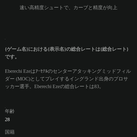
速い高精度シュートで、カーブと精度が向上
{ゲーム名}における{表示名}の総合レートは{総合レート}
です。
Eberechi Ezeはｱｰｾﾅﾙのセンターアタッキングミッドフィル
ダー (MOC)としてプレイするイングランド出身のプロサ
ッカー選手。Eberechi Ezeの総合レートは83。
年齢
28
国籍