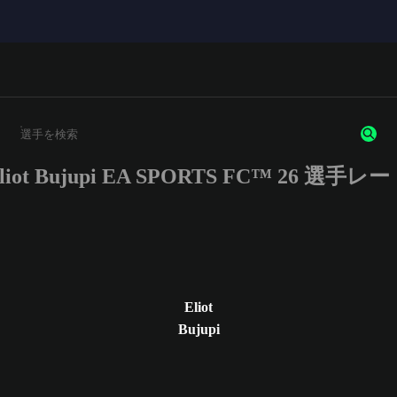
liot Bujupi EA SPORTS FC™ 26 選手レ
3文字以上の文字または数字を入力してください。
Eliot
Bujupi