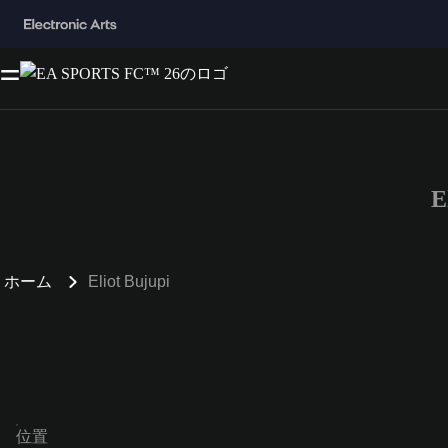
E
ホーム
Eliot Bujupi
位置