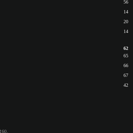
56
14
20
14
62
65
66
67
42
は60。