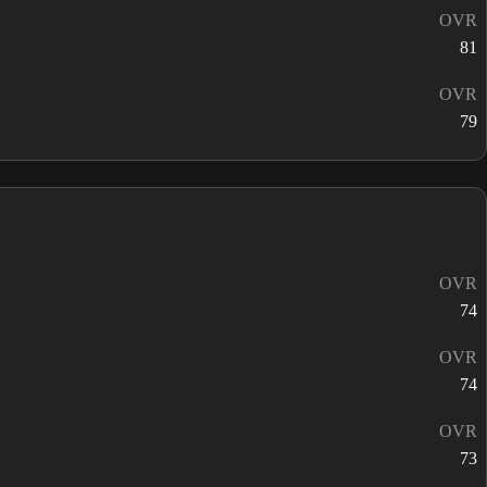
OVR
81
OVR
79
OVR
74
OVR
74
OVR
73