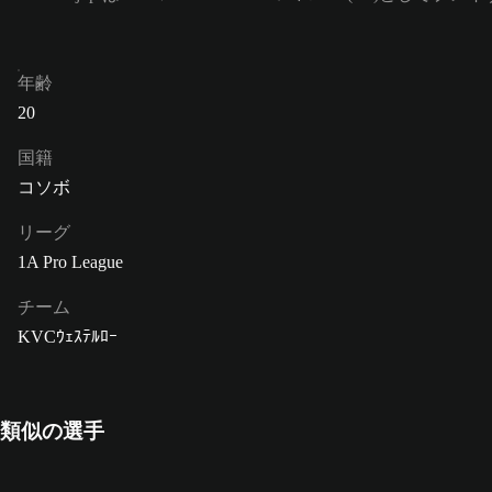
年齢
20
国籍
コソボ
リーグ
1A Pro League
チーム
KVCｳｪｽﾃﾙﾛｰ
類似の選手