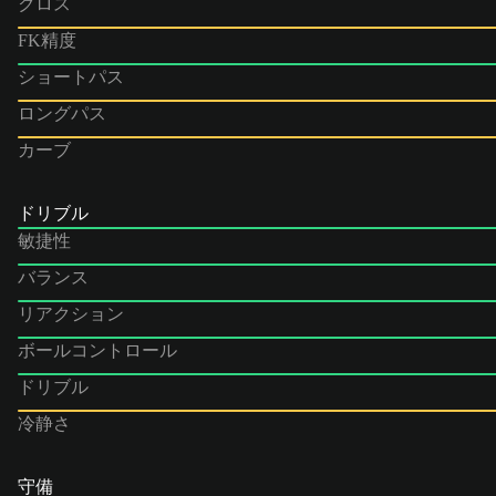
クロス
FK精度
ショートパス
ロングパス
カーブ
ドリブル
敏捷性
バランス
リアクション
ボールコントロール
ドリブル
冷静さ
守備