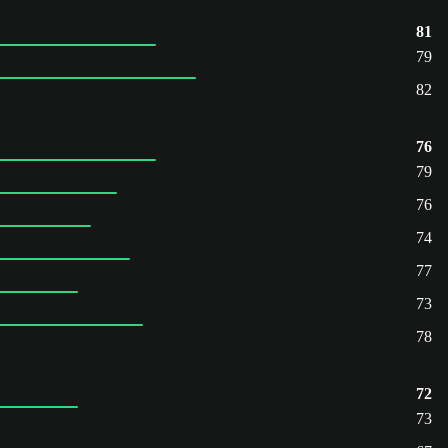
81
79
82
76
79
76
74
77
73
78
72
73