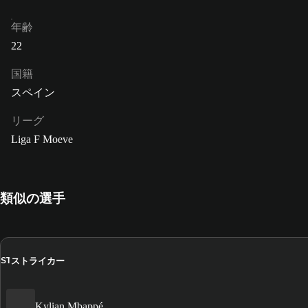
年齢
22
国籍
スペイン
リーグ
Liga F Moeve
類似の選手
ストライカー
ST
Kylian Mbappé