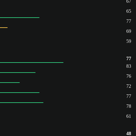
67
65
77
69
59
77
83
76
72
77
78
61
48