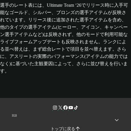
選手のレート表には、Ultimate Team ‘26でリリース時に入手可
能なゴールド、シルバー、ブロンズの選手アイテムが反映さ
れています。リリース後に追加された選手アイテムを含め、
他のタイプの選手アイテム(ヒーロー、アイコン、キャンペー
ン選手アイテムなど)は反映されず、他のモードで利用可能な
ライブフォームアップデートも反映されません。ランクによ
る並べ替えは、まず総合レートで項目を並べ替えます。さら
に、アスリートの実際のパフォーマンス(アイテムの能力では
なく)に基づいた主観要因によって、さらに並び替えを行いま
す。
言語
トップに戻る