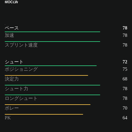
MOC
LW
ペース
78
加速
78
スプリント速度
78
シュート
72
ポジショニング
75
決定力
68
シュート力
78
ロングシュート
78
ボレー
70
PK
64