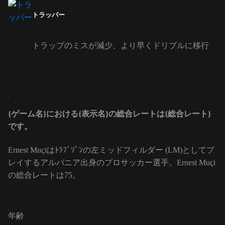
トラッパー
トラップのミスが減少、より早くドリブルに移行
{ゲーム名}における{表示名}の総合レートは{総合レート}
です。
Ernest Muçiはﾄﾗﾌﾞｿﾞﾝの左ミッドフィルダー (LM)としてプ
レイするアルバニア出身のプロサッカー選手。Ernest Muçi
の総合レートは75。
年齢