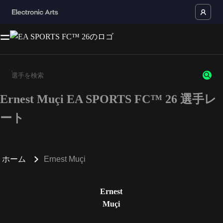
Ernest Muçi EA SPORTS FC™ 26 選手レ
3文字以上の文字または数字を入力してください。
ート
ホーム
Ernest Muçi
Ernest
Muçi