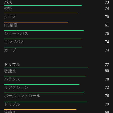
パス
73
視野
74
クロス
70
FK精度
61
ショートパス
76
ロングパス
74
カーブ
74
ドリブル
77
敏捷性
80
バランス
78
リアクション
72
ボールコントロール
76
ドリブル
79
冷静さ
69