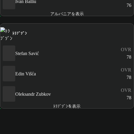
Iván Balliu
76
アルバニアを表示
ﾄﾗﾌﾞｿﾞﾝ
OVR
Stefan Savić
78
OVR
Edin Višća
78
OVR
Oleksandr Zubkov
78
ﾄﾗﾌﾞｿﾞﾝを表示