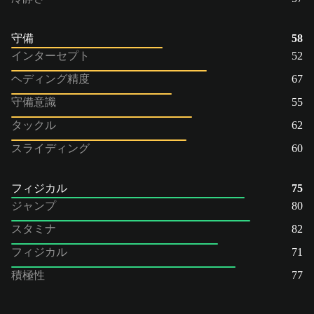
守備
58
インターセプト
52
ヘディング精度
67
守備意識
55
タックル
62
スライディング
60
フィジカル
75
ジャンプ
80
スタミナ
82
フィジカル
71
積極性
77