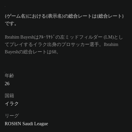
{ゲーム名}における{表示名}の総合レートは{総合レート}
です。
Ibrahim Bayeshはｱﾙ･ﾘﾔﾄﾞの左ミッドフィルダー (LM)とし
てプレイするイラク出身のプロサッカー選手。Ibrahim
Bayeshの総合レートは68。
年齢
26
国籍
イラク
リーグ
ROSHN Saudi League