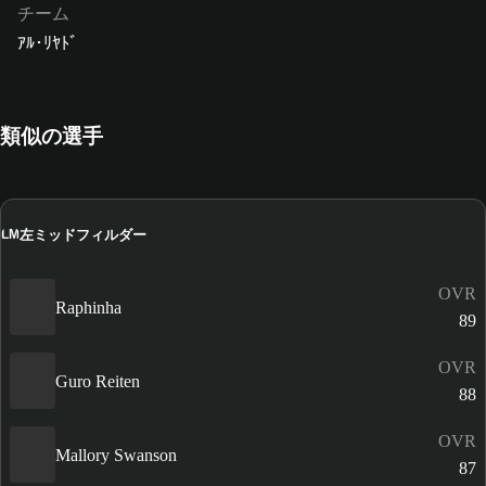
チーム
ｱﾙ･ﾘﾔﾄﾞ
類似の選手
左ミッドフィルダー
LM
OVR
Raphinha
89
OVR
Guro Reiten
88
OVR
Mallory Swanson
87