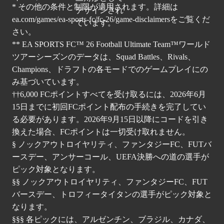
* その他の条件と制限が適用されます。詳細は
ea.com/games/ea-sports-fc/fc-26/game-disclaimers
をご覧くだ
さい。
** EA SPORTS FC™ 26 Football Ultimate Team™ワールド
ツアーシーズンのデータは、Squad Battles、Rivals、
Champions、ドラフトの各モードでのゲームプレイにの
み基づいています。
††6,000 FCポイントすべてを受け取るには、2026年6月
15日までに初回FCポイント配布の手続きを完了してい
る必要があります。2026年9月15日以降にコードを引き
換えた場合、FCポイントは一切受け取れません。
§ ノックアウトロイヤリティ、ファンタジーFC、FUTバ
ースデー、アンサーコール、UEFA決勝への道の選手が
ピック対象となります。
§§ ノックアウトロイヤリティ、ファンタジーFC、FUT
バースデー、トロフィータイタンの選手がピック対象と
なります。
§§§ 各ピックには、アルゼンチン、ブラジル、カナダ、