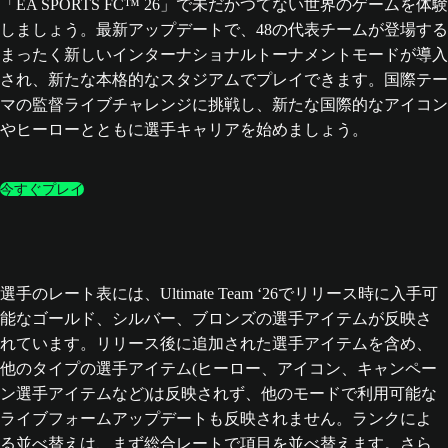
「EA SPORTS FC™ 26」で未だかつてない世界のゲームを体験
しましょう。最新アップデートで、48の代表チームが登場する
まったく新しいインターナショナルトーナメントモードが導入
され、新たな本格的なスタジアムでプレイできます。国際テー
マの監督ライブチャレンジに挑戦し、新たな国際的なアイコン
やヒーローとともに選手キャリアを始めましょう。
今すぐプレイ
選手のレート表には、Ultimate Team ‘26でリリース時に入手可
能なゴールド、シルバー、ブロンズの選手アイテムが反映さ
れています。リリース後に追加された選手アイテムを含め、
他のタイプの選手アイテム(ヒーロー、アイコン、キャンペー
ン選手アイテムなど)は反映されず、他のモードで利用可能な
ライブフォームアップデートも反映されません。ランクによ
る並べ替えは、まず総合レートで項目を並べ替えます。さら