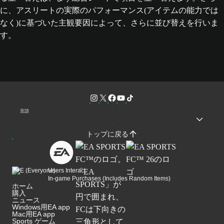
に、アスリートの実際のパフォーマンス(アイテムの能力では
なく)に基づいた主観要因によって、さらに並び替えを行いま
す。
言語
トップに戻る
Users Interact
In-game Purchases (Includes Random Items)
ホーム
購入
ニュース
Windows用EA app
Mac用EA app
Sports ゲーム