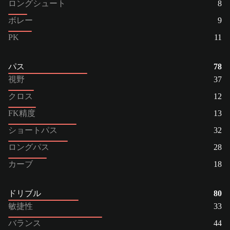
ロングシュート
8
ボレー
9
PK
11
パス
78
視野
37
クロス
12
FK精度
13
ショートパス
32
ロングパス
28
カーブ
18
ドリブル
80
敏捷性
33
バランス
44