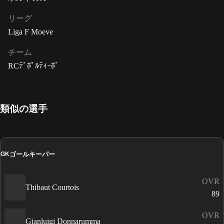
リーグ
Liga F Moeve
チーム
RCﾃﾞﾎﾟﾙﾃｨｰﾎﾞ
類似の選手
ゴールキーパー
GK
OVR
Thibaut Courtois
89
OVR
Gianluigi Donnarumma