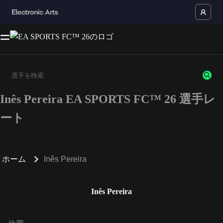
Inês Pereira EA SPORTS FC™ 26 選手レ
3文字以上の文字または数字を入力してください。
ート
ホーム
Inês Pereira
Inês Pereira