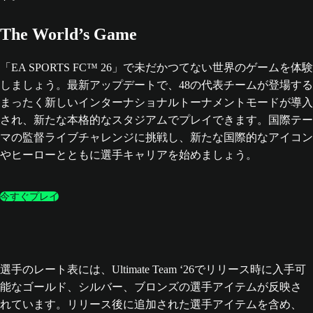
The World’s Game
「EA SPORTS FC™ 26」で未だかつてない世界のゲームを体験
しましょう。最新アップデートで、48の代表チームが登場する
まったく新しいインターナショナルトーナメントモードが導入
され、新たな本格的なスタジアムでプレイできます。国際テー
マの監督ライブチャレンジに挑戦し、新たな国際的なアイコン
やヒーローとともに選手キャリアを始めましょう。
今すぐプレイ
選手のレート表には、Ultimate Team ‘26でリリース時に入手可
能なゴールド、シルバー、ブロンズの選手アイテムが反映さ
れています。リリース後に追加された選手アイテムを含め、