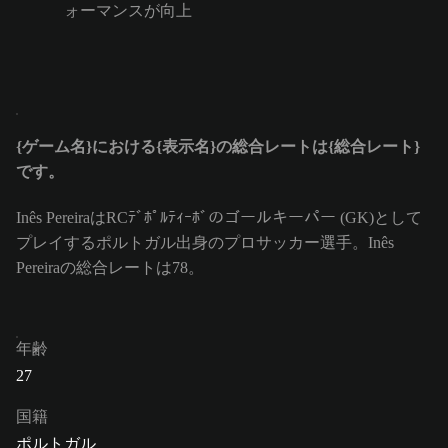
ォーマンスが向上
{ゲーム名}における{表示名}の総合レートは{総合レート}
です。
Inês PereiraはRCﾃﾞﾎﾟﾙﾃｨｰﾎﾞのゴールキーパー (GK)として
プレイするポルトガル出身のプロサッカー選手。Inês
Pereiraの総合レートは78。
年齢
27
国籍
ポルトガル