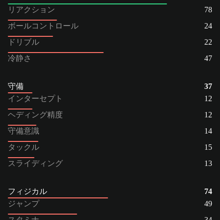
リアクション
78
ボールコントロール
24
ドリブル
22
冷静さ
47
守備
37
インターセプト
12
ヘディング精度
12
守備意識
14
タックル
15
スライディング
13
フィジカル
74
ジャンプ
49
スタミナ
34