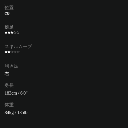
位置
CB
逆足
スキルムーブ
利き足
右
身長
183cm / 6'0"
体重
84kg / 185lb