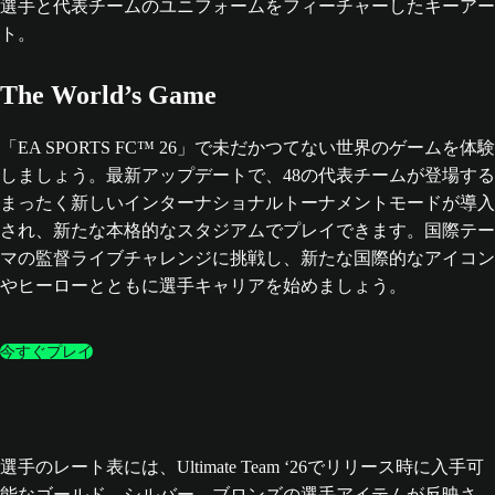
The World’s Game
「EA SPORTS FC™ 26」で未だかつてない世界のゲームを体験
しましょう。最新アップデートで、48の代表チームが登場する
まったく新しいインターナショナルトーナメントモードが導入
され、新たな本格的なスタジアムでプレイできます。国際テー
マの監督ライブチャレンジに挑戦し、新たな国際的なアイコン
やヒーローとともに選手キャリアを始めましょう。
今すぐプレイ
選手のレート表には、Ultimate Team ‘26でリリース時に入手可
能なゴールド、シルバー、ブロンズの選手アイテムが反映さ