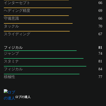
インターセプト
66
ヘディング精度
69
守備意識
66
タックル
70
スライディング
67
フィジカル
81
ジャンプ
74
スタミナ
81
フィジカル
84
積極性
77
ロブの達人