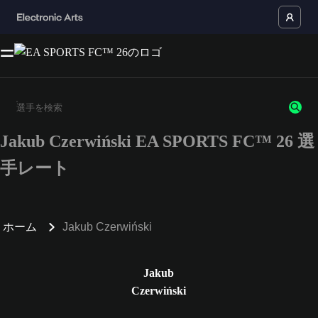
Jakub Czerwiński EA SPORTS FC™ 26 選
3文字以上の文字または数字を入力してください。
手レート
ホーム
Jakub Czerwiński
Jakub
Czerwiński