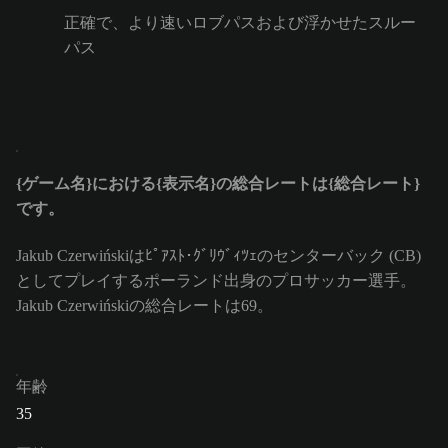
正確で、より速いロブパスおよび浮かせたスルー
パス
{ゲーム名}における{表示名}の総合レートは{総合レート}
です。
Jakub Czerwińskiはﾋﾟｱｽﾄ･ｸﾞﾘｳﾞｨﾂｪのセンターバック (CB)
としてプレイするポーランド出身のプロサッカー選手。
Jakub Czerwińskiの総合レートは69。
年齢
35