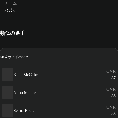
チーム
ｱﾔｯｸｽ
類似の選手
左サイドバック
LB
OVR
Katie McCabe
87
OVR
Nuno Mendes
86
OVR
Selma Bacha
85