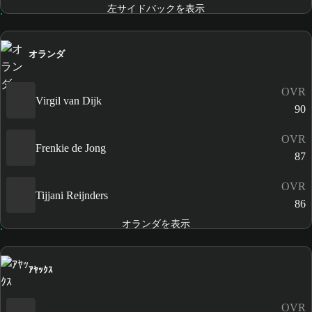
左サイドバックを表示
オランダ
OVR
Virgil van Dijk
90
OVR
Frenkie de Jong
87
OVR
Tijjani Reijnders
86
オランダを表示
ｱﾔｯｸｽ
OVR