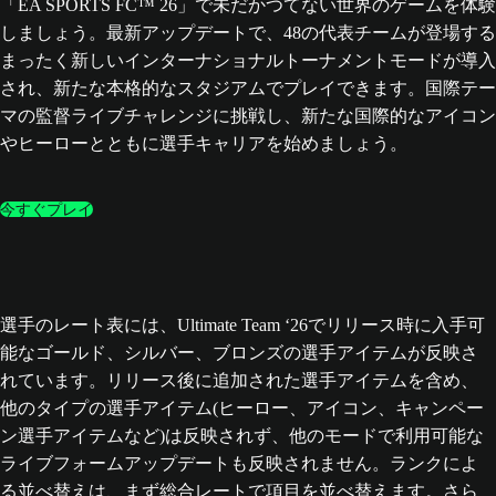
「EA SPORTS FC™ 26」で未だかつてない世界のゲームを体験
しましょう。最新アップデートで、48の代表チームが登場する
まったく新しいインターナショナルトーナメントモードが導入
され、新たな本格的なスタジアムでプレイできます。国際テー
マの監督ライブチャレンジに挑戦し、新たな国際的なアイコン
やヒーローとともに選手キャリアを始めましょう。
今すぐプレイ
選手のレート表には、Ultimate Team ‘26でリリース時に入手可
能なゴールド、シルバー、ブロンズの選手アイテムが反映さ
れています。リリース後に追加された選手アイテムを含め、
他のタイプの選手アイテム(ヒーロー、アイコン、キャンペー
ン選手アイテムなど)は反映されず、他のモードで利用可能な
ライブフォームアップデートも反映されません。ランクによ
る並べ替えは、まず総合レートで項目を並べ替えます。さら