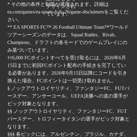
* その他の条件と制限が適用されます。詳細は
ea.com/games/ea-sports-fc/fc-26/game-disclaimers
をご覧くだ
さい。
** EA SPORTS FC™ 26 Football Ultimate Team™ワールド
ツアーシーズンのデータは、Squad Battles、Rivals、
Champions、ドラフトの各モードでのゲームプレイにの
み基づいています。
††6,000 FCポイントすべてを受け取るには、2026年6月
15日までに初回FCポイント配布の手続きを完了してい
る必要があります。2026年9月15日以降にコードを引き
換えた場合、FCポイントは一切受け取れません。
§ ノックアウトロイヤリティ、ファンタジーFC、FUTバ
ースデー、アンサーコール、UEFA決勝への道の選手が
ピック対象となります。
§§ ノックアウトロイヤリティ、ファンタジーFC、FUT
バースデー、トロフィータイタンの選手がピック対象と
なります。
§§§ 各ピックには、アルゼンチン、ブラジル、カナダ、