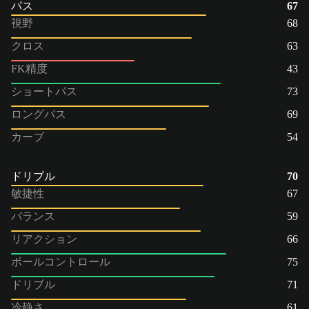
パス
67
視野
68
クロス
63
FK精度
43
ショートパス
73
ロングパス
69
カーブ
54
ドリブル
70
敏捷性
67
バランス
59
リアクション
66
ボールコントロール
75
ドリブル
71
冷静さ
61