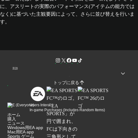
に、アスリートの実際のパフォーマンス(アイテムの能力では
なく)に基づいた主観要因によって、さらに並び替えを行いま
す。
言語
トップに戻る
Users Interact
In-game Purchases (Includes Random Items)
ホーム
購入
ニュース
Windows用EA app
Mac用EA app
Sports ゲーム