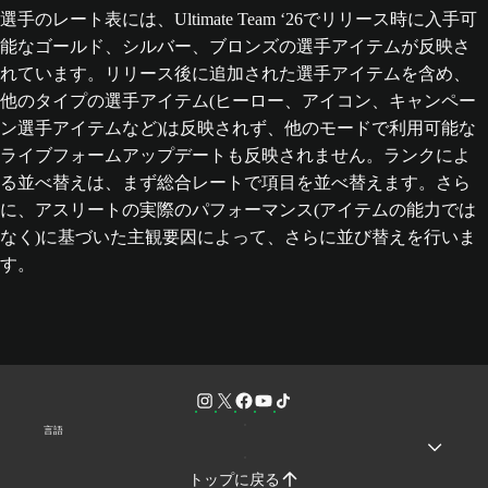
選手のレート表には、Ultimate Team ‘26でリリース時に入手可
能なゴールド、シルバー、ブロンズの選手アイテムが反映さ
れています。リリース後に追加された選手アイテムを含め、
他のタイプの選手アイテム(ヒーロー、アイコン、キャンペー
ン選手アイテムなど)は反映されず、他のモードで利用可能な
ライブフォームアップデートも反映されません。ランクによ
る並べ替えは、まず総合レートで項目を並べ替えます。さら
に、アスリートの実際のパフォーマンス(アイテムの能力では
なく)に基づいた主観要因によって、さらに並び替えを行いま
す。
言語
トップに戻る