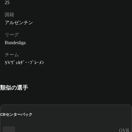
25
国籍
アルゼンチン
リーグ
Bundesliga
チーム
SVｳﾞｪﾙﾀﾞｰ･ﾌﾞﾚｰﾒﾝ
類似の選手
センターバック
CB
OVR