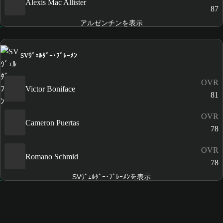
Alexis Mac Allister
87
アルゼンチンを表示
SVｳﾞｪﾙﾀﾞｰ･ﾌﾞﾚｰﾒﾝ
OVR
Victor Boniface
81
OVR
Cameron Puertas
78
OVR
Romano Schmid
78
SVｳﾞｪﾙﾀﾞｰ･ﾌﾞﾚｰﾒﾝを表示