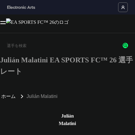
Julián Malatini EA SPORTS FC™ 26 選手
3文字以上の文字または数字を入力してください。
レート
ホーム
Julián Malatini
Julián
Malatini