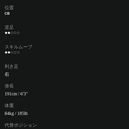
位置
CB
逆足
スキルムーブ
利き足
右
身長
191cm / 6'3"
体重
84kg / 185lb
代替ポジション