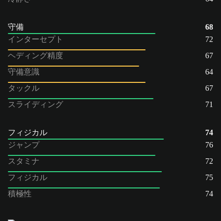
守備
68
インターセプト
72
ヘディング精度
67
守備意識
64
タックル
67
スライディング
71
フィジカル
74
ジャンプ
76
スタミナ
72
フィジカル
75
積極性
74