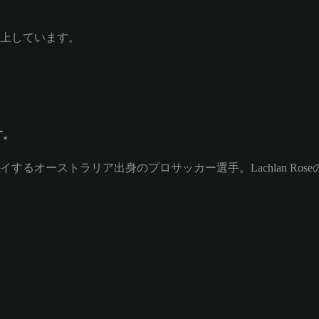
上しています。
す。
)としてプレイするオーストラリア出身のプロサッカー選手。Lachlan Ro