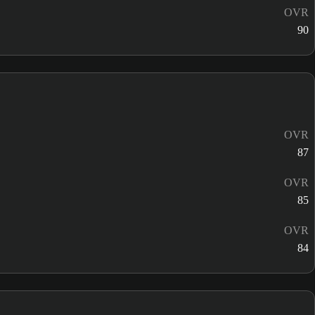
OVR
90
OVR
87
OVR
85
OVR
84