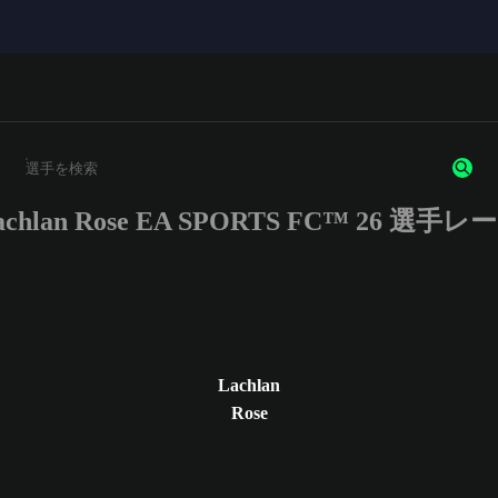
achlan Rose EA SPORTS FC™ 26 選手レ
3文字以上の文字または数字を入力してください。
Lachlan
Rose