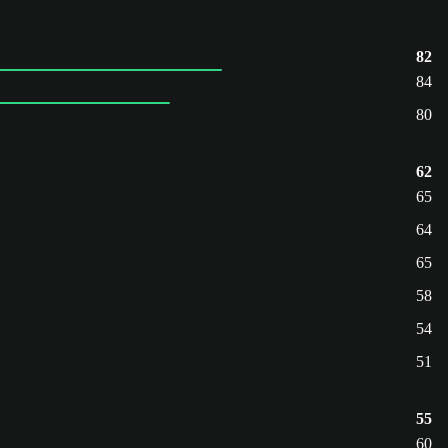
82
84
80
62
65
64
65
58
54
51
55
60