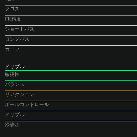
クロス
FK精度
ショートパス
ロングパス
カーブ
ドリブル
敏捷性
バランス
リアクション
ボールコントロール
ドリブル
冷静さ