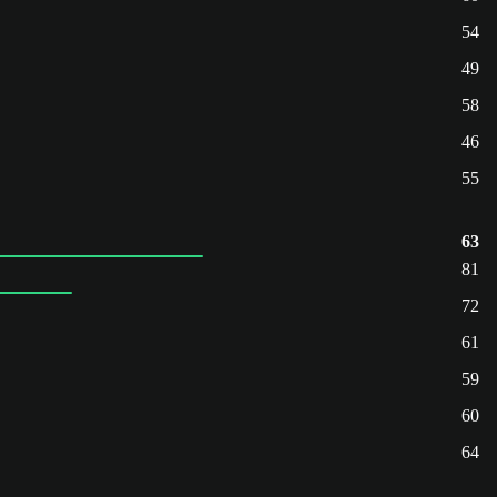
54
49
58
46
55
63
81
72
61
59
60
64