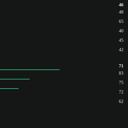
46
48
65
40
45
42
71
83
75
72
62