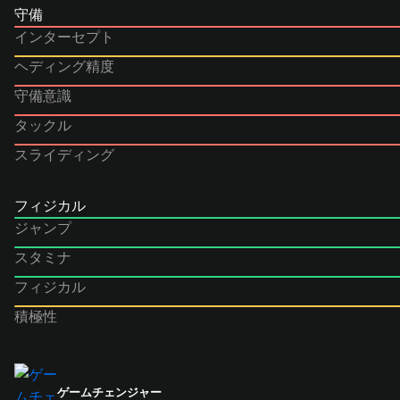
守備
インターセプト
ヘディング精度
守備意識
タックル
スライディング
フィジカル
ジャンプ
スタミナ
フィジカル
積極性
ゲームチェンジャー