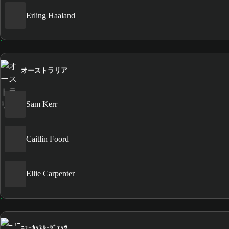
Erling Haaland
オーストラリア
Sam Kerr
Caitlin Foord
Ellie Carpenter
ﾆｭｰｶｯｽﾙ･ｼﾞｪｯﾂ