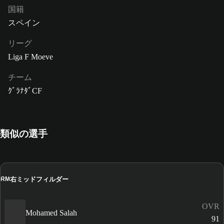
国籍
スペイン
リーグ
Liga F Moeve
チーム
ｸﾞﾗﾅﾀﾞCF
類似の選手
右ミッドフィルダー
RM
OVR
Mohamed Salah
91