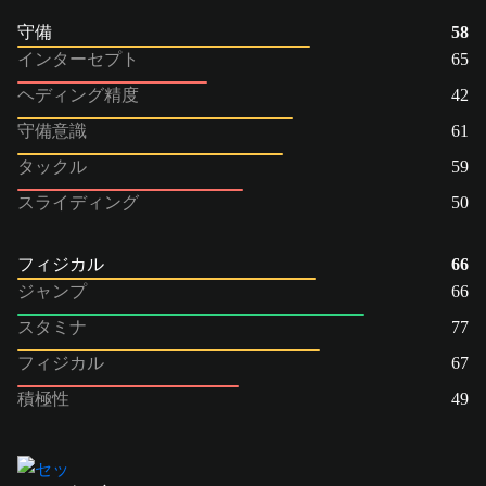
守備
58
インターセプト
65
ヘディング精度
42
守備意識
61
タックル
59
スライディング
50
フィジカル
66
ジャンプ
66
スタミナ
77
フィジカル
67
積極性
49