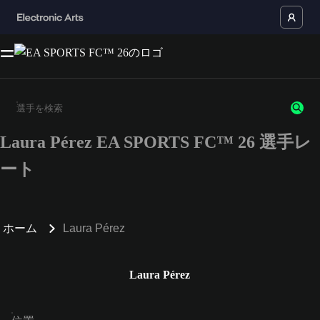
Laura Pérez EA SPORTS FC™ 26 選手レ
3文字以上の文字または数字を入力してください。
ート
ホーム
Laura Pérez
Laura Pérez