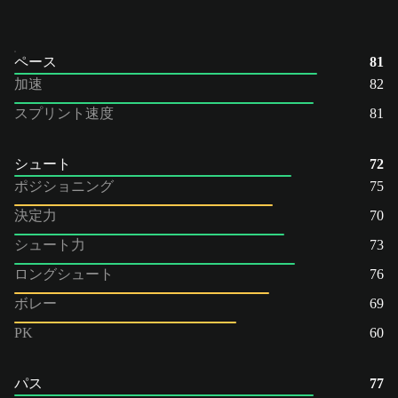
ペース
81
加速
82
スプリント速度
81
シュート
72
ポジショニング
75
決定力
70
シュート力
73
ロングシュート
76
ボレー
69
PK
60
パス
77