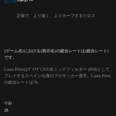
正確で、より速く、よりカーブするクロス
{ゲーム名}における{表示名}の総合レートは{総合レート}
です。
Laura PérezはｸﾞﾗﾅﾀﾞCFの右ミッドフィルダー (RM)として
プレイするスペイン出身のプロサッカー選手。Laura Pérez
の総合レートは78。
年齢
28