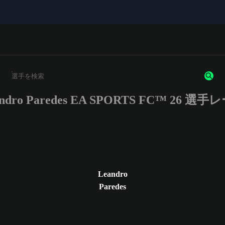
ndro Paredes EA SPORTS FC™ 26 選手
3文字以上の文字または数字を入力してください。
Leandro
Paredes