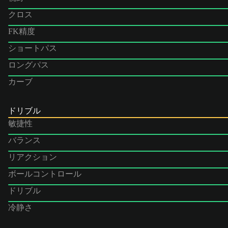
クロス
FK精度
ショートパス
ロングパス
カーブ
ドリブル
敏捷性
バランス
リアクション
ボールコントロール
ドリブル
冷静さ