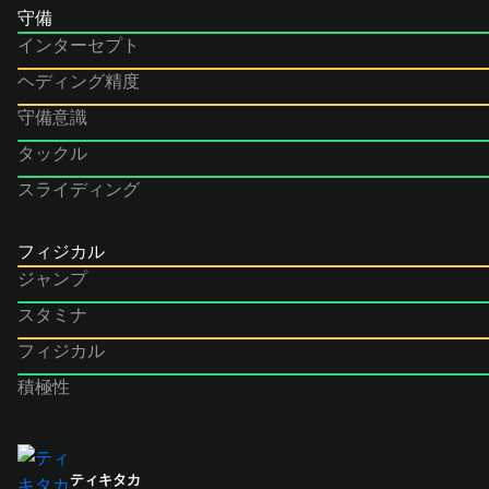
守備
インターセプト
ヘディング精度
守備意識
タックル
スライディング
フィジカル
ジャンプ
スタミナ
フィジカル
積極性
ティキタカ