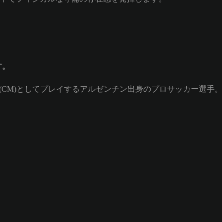
す。
ィルダー (CM)としてプレイするアルゼンチン出身のプロサッカー選手。Lea