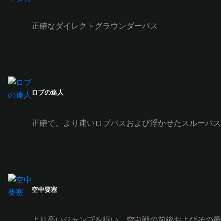
正確なダイレクトグラウンダーパス
ロブの達人
正確で、より速いロブパスおよび浮かせたスルーパス
空中要塞
より高いジャンプを行い、空中戦の前後およびその最