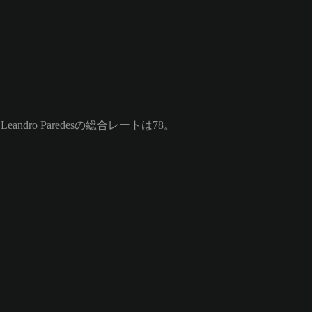
ndro Paredesの総合レートは78。