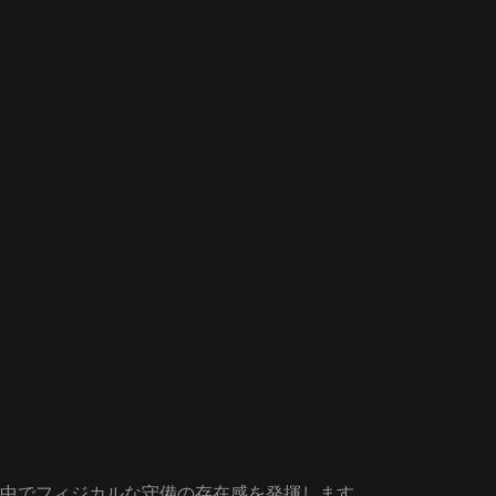
中でフィジカルな守備の存在感を発揮します。