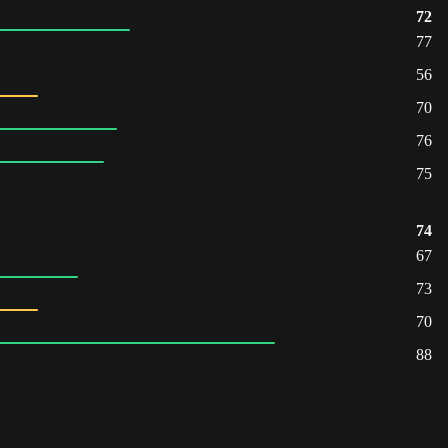
72
77
56
70
76
75
74
67
73
70
88