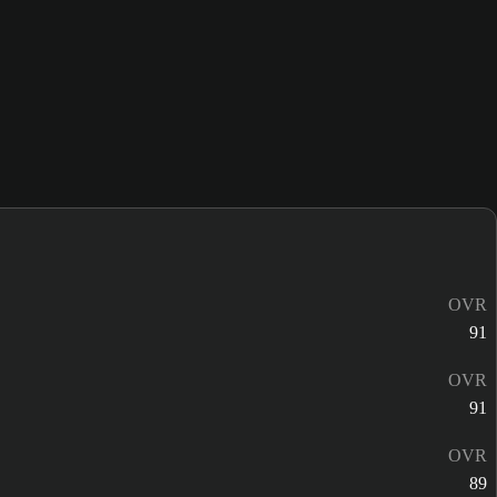
OVR
91
OVR
91
OVR
89