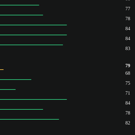
77
78
84
84
83
79
68
75
71
84
78
82