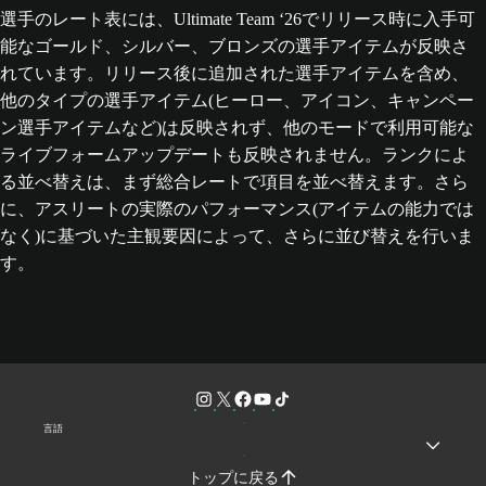
選手のレート表には、Ultimate Team ‘26でリリース時に入手可
能なゴールド、シルバー、ブロンズの選手アイテムが反映さ
れています。リリース後に追加された選手アイテムを含め、
他のタイプの選手アイテム(ヒーロー、アイコン、キャンペー
ン選手アイテムなど)は反映されず、他のモードで利用可能な
ライブフォームアップデートも反映されません。ランクによ
る並べ替えは、まず総合レートで項目を並べ替えます。さら
に、アスリートの実際のパフォーマンス(アイテムの能力では
なく)に基づいた主観要因によって、さらに並び替えを行いま
す。
言語
トップに戻る