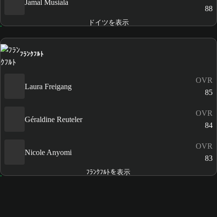
Jamal Musiala
88
ドイツを表示
ﾌﾗﾝｸﾌﾙﾄ
OVR
Laura Freigang
85
OVR
Géraldine Reuteler
84
OVR
Nicole Anyomi
83
ﾌﾗﾝｸﾌﾙﾄを表示