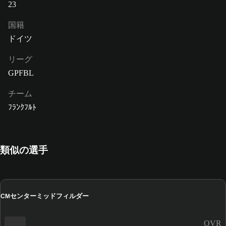
23
国籍
ドイツ
リーグ
GPFBL
チーム
ﾌﾗﾝｸﾌﾙﾄ
類似の選手
センターミッドフィルダー
CM
OVR