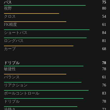
パス
75
視野
80
クロス
54
FK精度
61
ショートパス
84
ロングパス
81
カーブ
68
ドリブル
78
敏捷性
78
バランス
61
リアクション
76
ボールコントロール
83
ドリブル
78
冷静さ
72