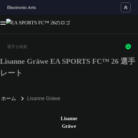
Lisanne Gräwe EA SPORTS FC™ 26 選手
3文字以上の文字または数字を入力してください。
レート
ホーム
Lisanne Gräwe
Lisanne
Gräwe