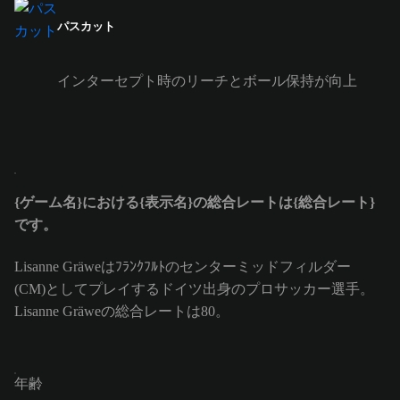
パスカット
インターセプト時のリーチとボール保持が向上
{ゲーム名}における{表示名}の総合レートは{総合レート}
です。
Lisanne Gräweはﾌﾗﾝｸﾌﾙﾄのセンターミッドフィルダー
(CM)としてプレイするドイツ出身のプロサッカー選手。
Lisanne Gräweの総合レートは80。
年齢