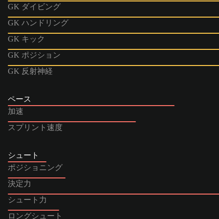
GK ダイビング
GK ハンドリング
GK キック
GK ポジション
GK 反射神経
ペース
加速
スプリント速度
シュート
ポジショニング
決定力
シュート力
ロングシュート