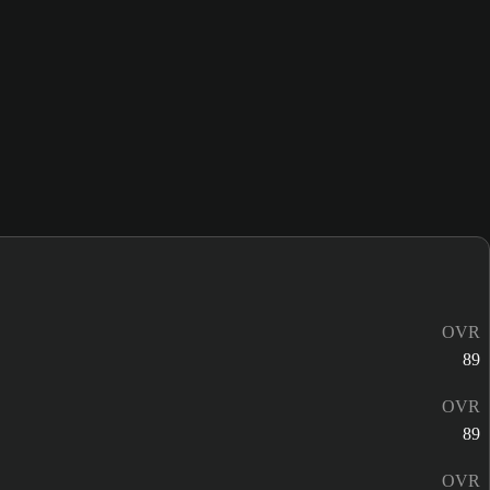
OVR
89
OVR
89
OVR