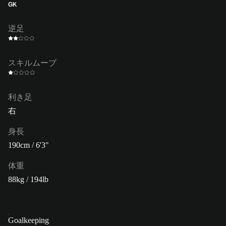
GK
逆足
スキルムーブ
利き足
右
身長
190cm / 6'3"
体重
88kg / 194lb
Goalkeeping