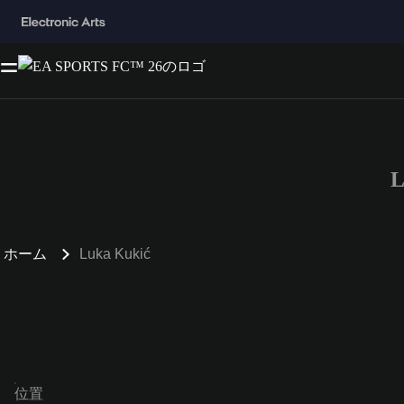
L
ホーム
Luka Kukić
位置