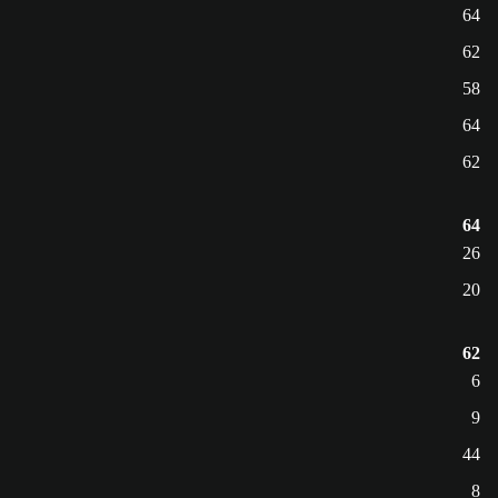
64
62
58
64
62
64
26
20
62
6
9
44
8