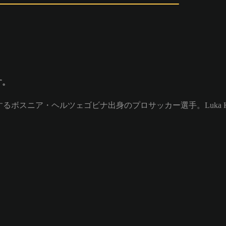
す。
てプレイするボスニア・ヘルツェゴビナ出身のプロサッカー選手。Luka 