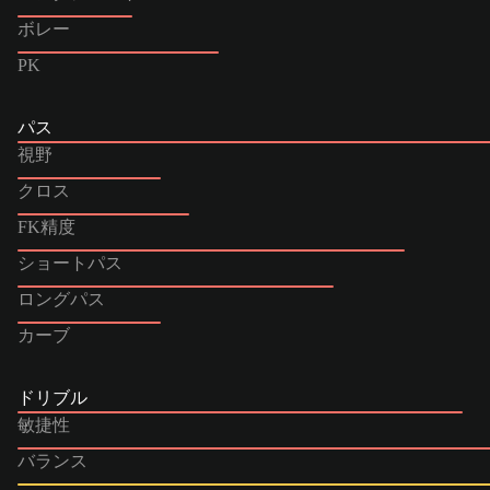
ボレー
PK
パス
視野
クロス
FK精度
ショートパス
ロングパス
カーブ
ドリブル
敏捷性
バランス