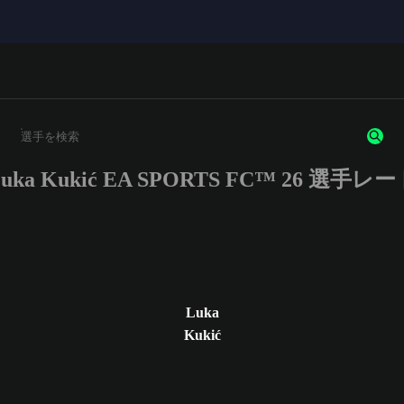
uka Kukić EA SPORTS FC™ 26 選手レ
3文字以上の文字または数字を入力してください。
Luka
Kukić