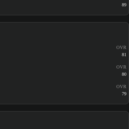
89
OVR
81
OVR
80
OVR
79