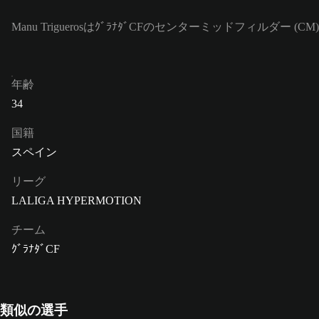
Manu TriguerosはｸﾞﾗﾅﾀﾞCFのセンターミッドフィルダー
年齢
34
国籍
スペイン
リーグ
LALIGA HYPERMOTION
チーム
ｸﾞﾗﾅﾀﾞCF
類似の選手