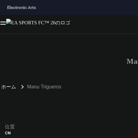
Ma
ホーム
Manu Trigueros
位置
CM