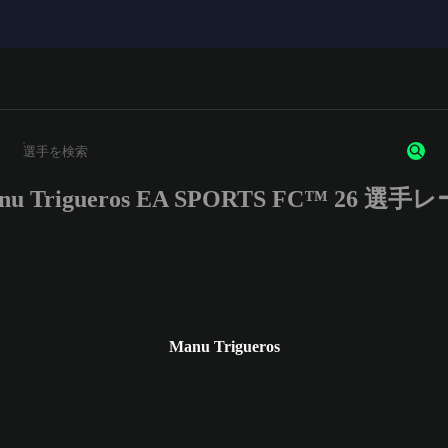
nu Trigueros EA SPORTS FC™ 26 選手
3文字以上の文字または数字を入力してください。
Manu Trigueros