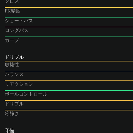
クロス
FK精度
ショートパス
ロングパス
カーブ
ドリブル
敏捷性
バランス
リアクション
ボールコントロール
ドリブル
冷静さ
守備