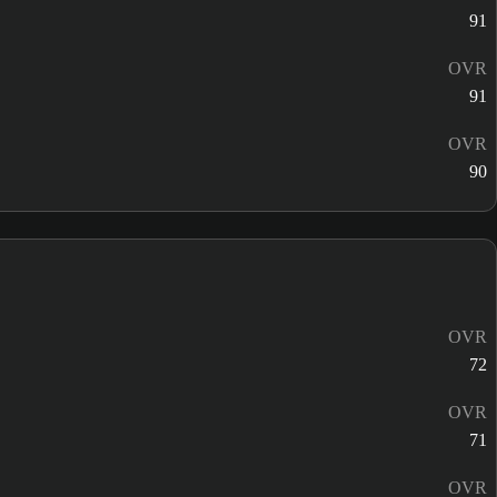
91
OVR
91
OVR
90
OVR
72
OVR
71
OVR