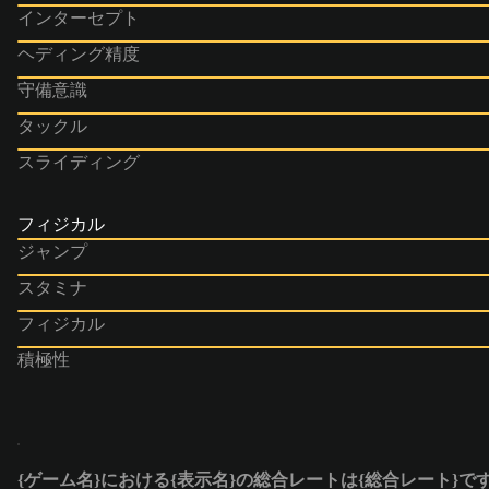
インターセプト
ヘディング精度
守備意識
タックル
スライディング
フィジカル
ジャンプ
スタミナ
フィジカル
積極性
{ゲーム名}における{表示名}の総合レートは{総合レート}で