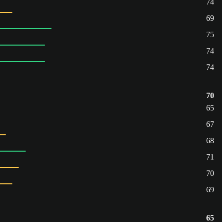
74
69
75
74
74
70
65
67
68
71
70
69
65