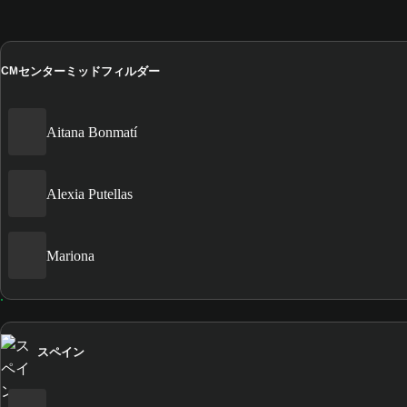
センターミッドフィルダー
CM
Aitana Bonmatí
Alexia Putellas
Mariona
スペイン