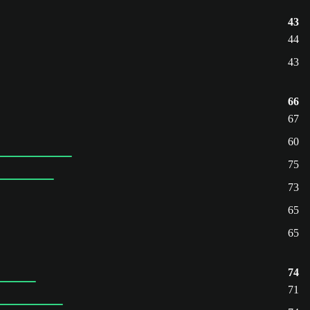
43
44
43
66
67
60
75
73
65
65
74
71