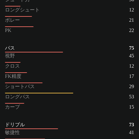
ロングシュート
12
ボレー
21
PK
22
パス
75
視野
45
クロス
12
FK精度
17
ショートパス
29
ロングパス
53
カーブ
15
ドリブル
73
敏捷性
41