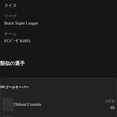
スイス
リーグ
Brack Super League
チーム
FCﾊﾞｰｾﾞﾙ1893
類似の選手
ゴールキーパー
GK
OVR
Thibaut Courtois
89