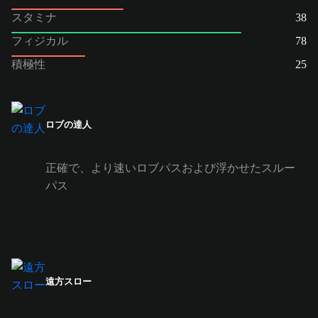
スタミナ
38
フィジカル
78
積極性
25
ロブの達人
正確で、より速いロブパスおよび浮かせたスルー
パス
遠方スロー