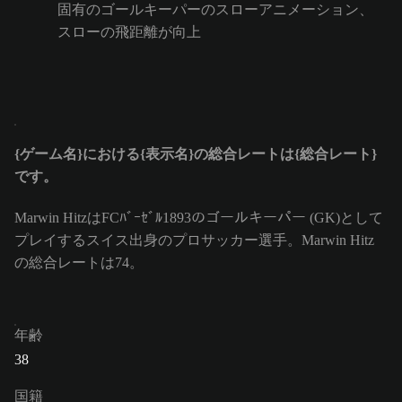
固有のゴールキーパーのスローアニメーション、
スローの飛距離が向上
{ゲーム名}における{表示名}の総合レートは{総合レート}
です。
Marwin HitzはFCﾊﾞｰｾﾞﾙ1893のゴールキーパー (GK)として
プレイするスイス出身のプロサッカー選手。Marwin Hitz
の総合レートは74。
年齢
38
国籍