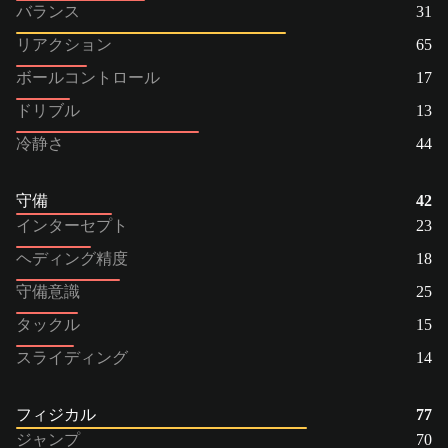
バランス
31
リアクション
65
ボールコントロール
17
ドリブル
13
冷静さ
44
守備
42
インターセプト
23
ヘディング精度
18
守備意識
25
タックル
15
スライディング
14
フィジカル
77
ジャンプ
70