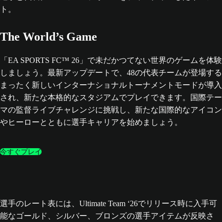
The World’s Game
「EA SPORTS FC™ 26」で未だかつてない世界のゲームを体験
しましょう。最新アップデートで、48の代表チームが登場する
まったく新しいインターナショナルトーナメントモードが導入
され、新たな本格的なスタジアムでプレイできます。国際テー
マの監督ライブチャレンジに挑戦し、新たな国際的なアイコン
やヒーローとともに選手キャリアを始めましょう。
今すぐプレイ
選手のレート表には、Ultimate Team ‘26でリリース時に入手可
能なゴールド、シルバー、ブロンズの選手アイテムが反映さ