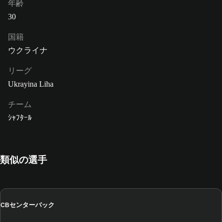
年齢
30
国籍
ウクライナ
リーグ
Ukrayina Liha
チーム
ｼｬﾌﾀｰﾙ
類似の選手
センターバック
CB