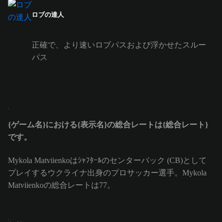
ロブの達人
正確で、より速いロブパスおよび浮かせたスルー
パス
{ゲーム名}における{表示名}の総合レートは{総合レート}
です。
Mykola Matviienkoはｼｬﾌﾀｰﾙのセンターバック (CB)として
プレイするウクライナ出身のプロサッカー選手。Mykola
Matviienkoの総合レートは77。