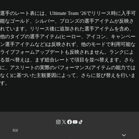
選手のレート表には、Ultimate Team ‘26でリリース時に入手可
能なゴールド、シルバー、ブロンズの選手アイテムが反映さ
れています。リリース後に追加された選手アイテムを含め、
他のタイプの選手アイテム(ヒーロー、アイコン、キャンペー
ン選手アイテムなど)は反映されず、他のモードで利用可能な
ライブフォームアップデートも反映されません。ランクによ
る並べ替えは、まず総合レートで項目を並べ替えます。さら
に、アスリートの実際のパフォーマンス(アイテムの能力では
なく)に基づいた主観要因によって、さらに並び替えを行いま
す。
言語