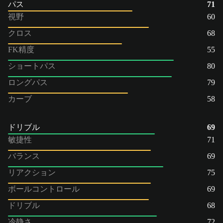
パス
71
視野
60
クロス
68
FK精度
55
ショートパス
80
ロングパス
79
カーブ
58
ドリブル
69
敏捷性
71
バランス
69
リアクション
75
ボールコントロール
69
ドリブル
68
冷静さ
72