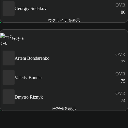
OVR
Georgiy Sudakov
80
ウクライナを表示
ｼｬﾌﾀｰﾙ
OVR
Artem Bondarenko
77
OVR
Valeriy Bondar
75
OVR
Dmytro Riznyk
74
ｼｬﾌﾀｰﾙを表示