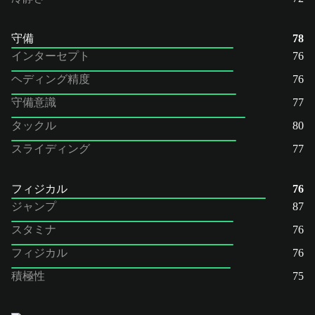
守備
78
インターセプト
76
ヘディング精度
76
守備意識
77
タックル
80
スライディング
77
フィジカル
76
ジャンプ
87
スタミナ
76
フィジカル
76
積極性
75