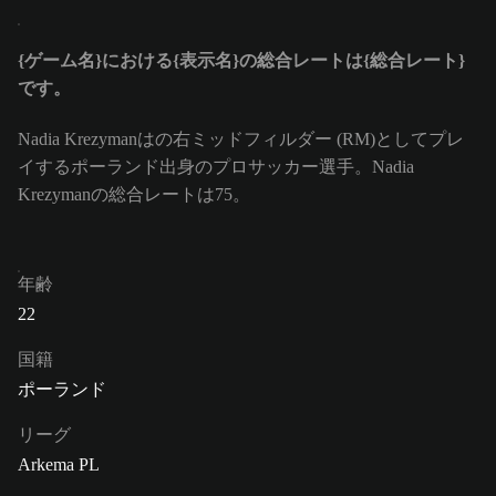
{ゲーム名}における{表示名}の総合レートは{総合レート}
です。
Nadia Krezymanはの右ミッドフィルダー (RM)としてプレ
イするポーランド出身のプロサッカー選手。Nadia
Krezymanの総合レートは75。
年齢
22
国籍
ポーランド
リーグ
Arkema PL