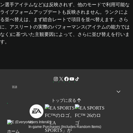
ン選手アイテムなど)は反映されず、他のモードで利用可能な
ライブフォームアップデートも反映されません。ランクによ
る並べ替えは、まず総合レートで項目を並べ替えます。さら
に、アスリートの実際のパフォーマンス(アイテムの能力では
なく)に基づいた主観要因によって、さらに並び替えを行いま
す。
言語
トップに戻る
Users Interact
In-game Purchases (Includes Random Items)
ホーム