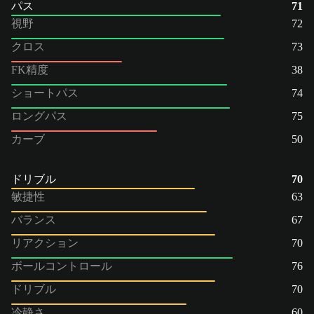
パス
71
視野
72
クロス
73
FK精度
38
ショートパス
74
ロングパス
75
カーブ
50
ドリブル
70
敏捷性
63
バランス
67
リアクション
70
ボールコントロール
76
ドリブル
70
冷静さ
60