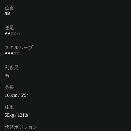
位置
RM
逆足
スキルムーブ
利き足
右
身長
166cm / 5'5"
体重
55kg / 121lb
代替ポジション