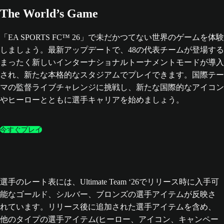
The World’s Game
「EA SPORTS FC™ 26」で未だかつてない世界のゲームを体験
しましょう。最新アップデートで、48の代表チームが登場する
まったく新しいインターナショナルトーナメントモードが導入
され、新たな本格的なスタジアムでプレイできます。国際テー
マの監督ライブチャレンジに挑戦し、新たな国際的なアイコン
やヒーローとともに選手キャリアを始めましょう。
今すぐプレイ
選手のレート表には、Ultimate Team ‘26でリリース時に入手可
能なゴールド、シルバー、ブロンズの選手アイテムが反映さ
れています。リリース後に追加された選手アイテムを含め、
他のタイプの選手アイテム(ヒーロー、アイコン、キャンペー