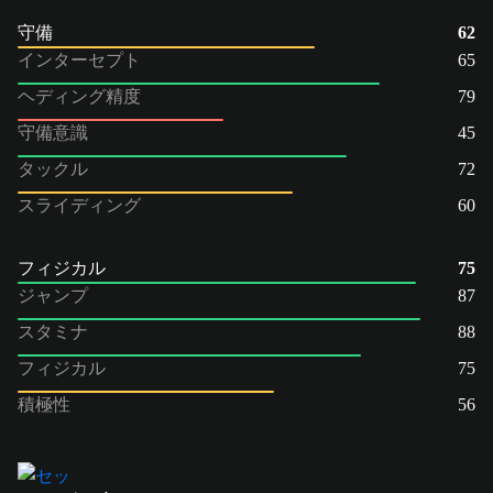
守備
62
インターセプト
65
ヘディング精度
79
守備意識
45
タックル
72
スライディング
60
フィジカル
75
ジャンプ
87
スタミナ
88
フィジカル
75
積極性
56