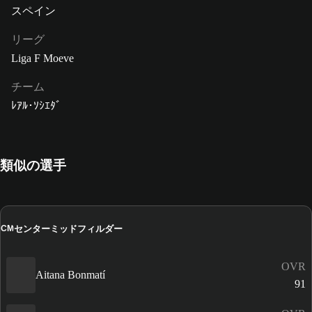
スペイン
リーグ
Liga F Moeve
チーム
ﾚｱﾙ･ｿｼｴﾀﾞ
類似の選手
センターミッドフィルダー
CM
OVR
Aitana Bonmatí
91