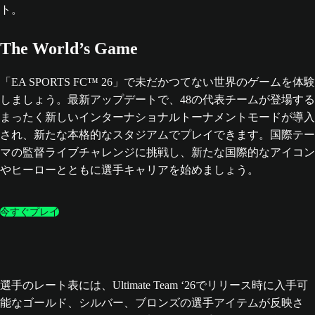
The World’s Game
「EA SPORTS FC™ 26」で未だかつてない世界のゲームを体験
しましょう。最新アップデートで、48の代表チームが登場する
まったく新しいインターナショナルトーナメントモードが導入
され、新たな本格的なスタジアムでプレイできます。国際テー
マの監督ライブチャレンジに挑戦し、新たな国際的なアイコン
やヒーローとともに選手キャリアを始めましょう。
今すぐプレイ
選手のレート表には、Ultimate Team ‘26でリリース時に入手可
能なゴールド、シルバー、ブロンズの選手アイテムが反映さ