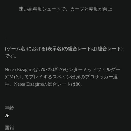
速い高精度シュートで、カーブと精度が向上
{ゲーム名}における{表示名}の総合レートは{総合レート}
です。
Nerea Eizagirreはﾚｱﾙ･ｿｼｴﾀﾞのセンターミッドフィルダー
(CM)としてプレイするスペイン出身のプロサッカー選
手。Nerea Eizagirreの総合レートは80。
年齢
26
国籍