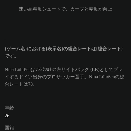
速い高精度シュートで、カーブと精度が向上
{ゲーム名}における{表示名}の総合レートは{総合レート}
です。
Nina Lührßenはﾌﾗﾝｸﾌﾙﾄの左サイドバック (LB)としてプレ
イするドイツ出身のプロサッカー選手。Nina Lührßenの総
合レートは78。
年齢
26
国籍