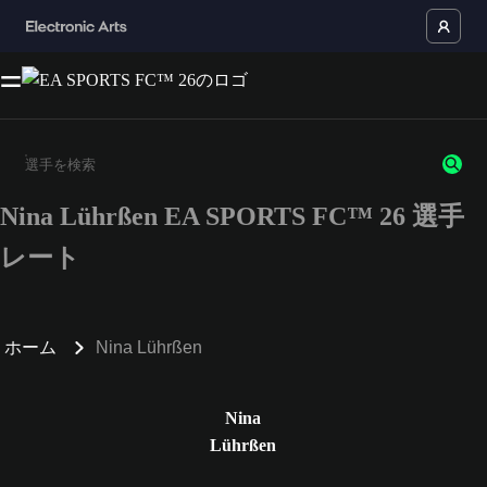
Nina Lührßen EA SPORTS FC™ 26 選手
3文字以上の文字または数字を入力してください。
レート
ホーム
Nina Lührßen
Nina
Lührßen