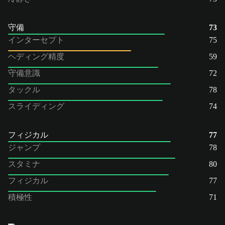
守備
73
インターセプト
75
ヘディング精度
59
守備意識
72
タックル
78
スライディング
74
フィジカル
77
ジャンプ
78
スタミナ
80
フィジカル
77
積極性
71