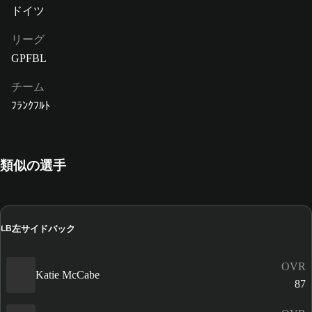
ドイツ
リーグ
GPFBL
チーム
ﾌﾗﾝｸﾌﾙﾄ
類似の選手
左サイドバック
LB
OVR
Katie McCabe
87