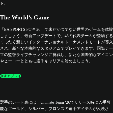
The World’s Game
「EA SPORTS FC™ 26」で未だかつてない世界のゲームを体験
しましょう。最新アップデートで、48の代表チームが登場する
まったく新しいインターナショナルトーナメントモードが導入
され、新たな本格的なスタジアムでプレイできます。国際テー
マの監督ライブチャレンジに挑戦し、新たな国際的なアイコン
やヒーローとともに選手キャリアを始めましょう。
今すぐプレイ
選手のレート表には、Ultimate Team ‘26でリリース時に入手可
能なゴールド、シルバー、ブロンズの選手アイテムが反映さ