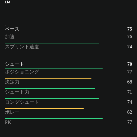
LM
ペース
75
加速
76
スプリント速度
74
シュート
70
ポジショニング
77
決定力
68
シュート力
71
ロングシュート
74
ボレー
62
PK
77