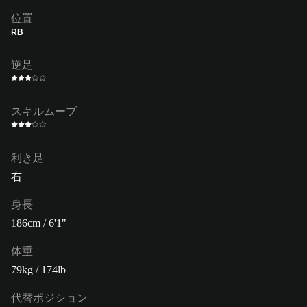
位置
RB
逆足
スキルムーブ
利き足
右
身長
186cm / 6'1"
体重
79kg / 174lb
代替ポジション