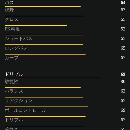
パス
64
視野
63
クロス
65
FK精度
52
ショートパス
65
ロングパス
65
カーブ
67
ドリブル
69
敏捷性
80
バランス
63
リアクション
65
ボールコントロール
69
ドリブル
67
冷静さ
65