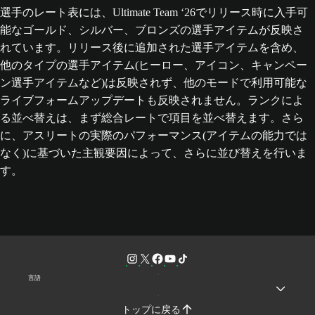
選手のレート表には、Ultimate Team ‘26でリリース時に入手可
能なゴールド、シルバー、ブロンズの選手アイテムが反映さ
れています。リリース後に追加された選手アイテムを含め、
他のタイプの選手アイテム(ヒーロー、アイコン、キャンペー
ン選手アイテムなど)は反映されず、他のモードで利用可能な
ライブフォームアップデートも反映されません。ランクによ
る並べ替えは、まず総合レートで項目を並べ替えます。さら
に、アスリートの実際のパフォーマンス(アイテムの能力では
なく)に基づいた主観要因によって、さらに並び替えを行いま
す。
言語
トップに戻る