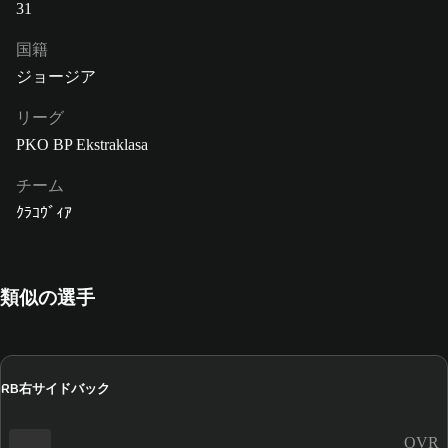
31
国籍
ジョージア
リーグ
PKO BP Ekstraklasa
チーム
ｸﾗｺｳﾞｨｱ
類似の選手
右サイドバック
RB
OVR