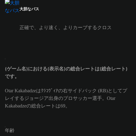
大胆なパス
正確で、より速く、よりカーブするクロス
{ゲーム名}における{表示名}の総合レートは{総合レート}
です。
Otar Kakabadzeはｸﾗｺｳﾞｨｱの右サイドバック (RB)としてプ
レイするジョージア出身のプロサッカー選手。Otar
Kakabadzeの総合レートは69。
年齢