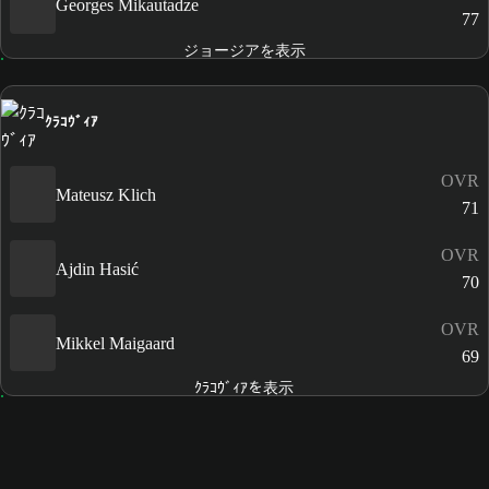
Georges Mikautadze
77
ジョージアを表示
ｸﾗｺｳﾞｨｱ
OVR
Mateusz Klich
71
OVR
Ajdin Hasić
70
OVR
Mikkel Maigaard
69
ｸﾗｺｳﾞｨｱを表示