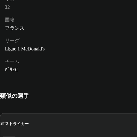
32
国籍
フランス
リーグ
Ligue 1 McDonald's
チーム
ﾊﾟﾘFC
類似の選手
ストライカー
ST