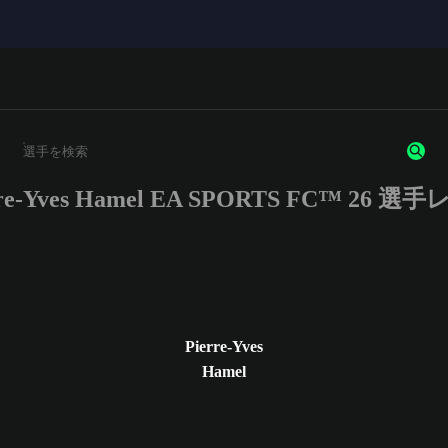
rre-Yves Hamel EA SPORTS FC™ 26 選
3文字以上の文字または数字を入力してください。
Pierre-Yves
Hamel