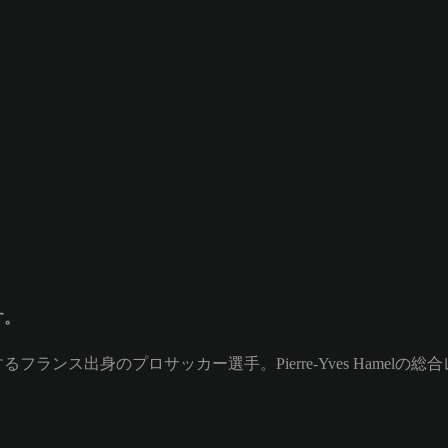
す。
プレイするフランス出身のプロサッカー選手。Pierre-Yves Hamelの