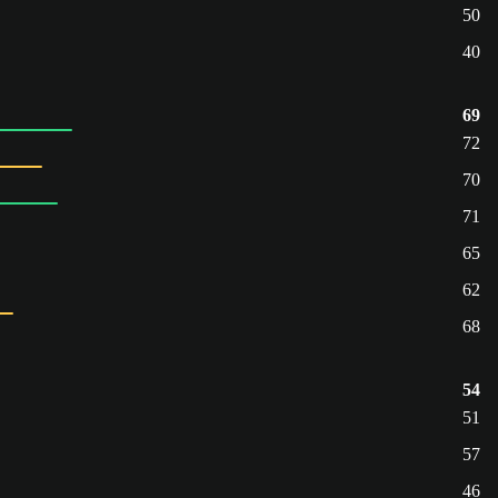
50
40
69
72
70
71
65
62
68
54
51
57
46