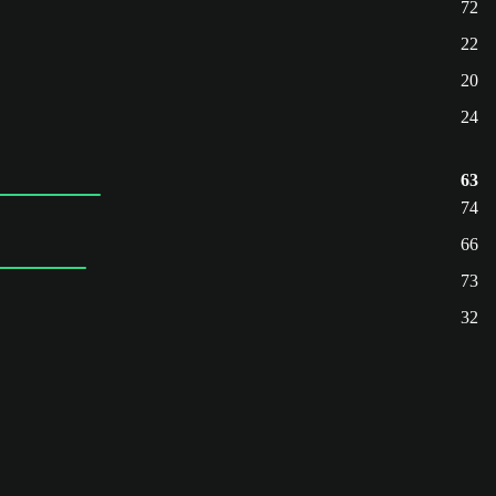
72
22
20
24
63
74
66
73
32