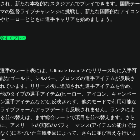
され、新たな本格的なスタジアムでプレイできます。国際テー
マの監督ライブチャレンジに挑戦し、新たな国際的なアイコン
やヒーローとともに選手キャリアを始めましょう。
今すぐプレイ
選手のレート表には、Ultimate Team ‘26でリリース時に入手可
能なゴールド、シルバー、ブロンズの選手アイテムが反映さ
れています。リリース後に追加された選手アイテムを含め、
他のタイプの選手アイテム(ヒーロー、アイコン、キャンペー
ン選手アイテムなど)は反映されず、他のモードで利用可能な
ライブフォームアップデートも反映されません。ランクによ
る並べ替えは、まず総合レートで項目を並べ替えます。さら
に、アスリートの実際のパフォーマンス(アイテムの能力では
なく)に基づいた主観要因によって、さらに並び替えを行いま