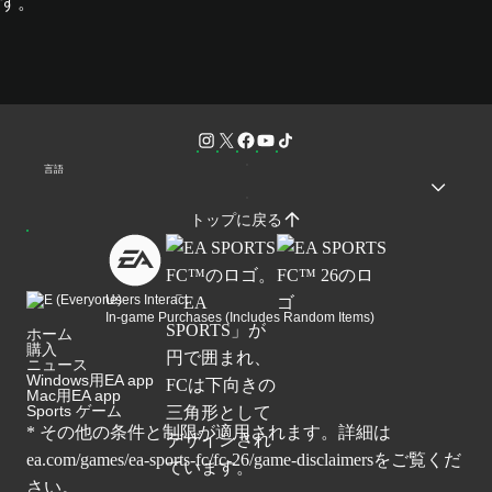
す。
言語
トップに戻る
Users Interact
In-game Purchases (Includes Random Items)
ホーム
購入
ニュース
Windows用EA app
Mac用EA app
Sports ゲーム
* その他の条件と制限が適用されます。詳細は
ea.com/games/ea-sports-fc/fc-26/game-disclaimers
をご覧くだ
さい。