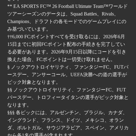
** EA SPORTS FC™ 26 Football Ultimate Team™ワールド
ツアーシーズンのデータは、Squad Battles、Rivals、
Champions、ドラフトの各モードでのゲームプレイにの
み基づいています。
††6,000 FCポイントすべてを受け取るには、2026年6月
15日までに初回FCポイント配布の手続きを完了してい
る必要があります。2026年9月15日以降にコードを引き
換えた場合、FCポイントは一切受け取れません。
§ ノックアウトロイヤリティ、ファンタジーFC、FUTバ
ースデー、アンサーコール、UEFA決勝への道の選手が
ピック対象となります。
§§ ノックアウトロイヤリティ、ファンタジーFC、FUT
バースデー、トロフィータイタンの選手がピック対象と
なります。
§§§ 各ピックには、アルゼンチン、ブラジル、カナダ、
イングランド、フランス、ドイツ、メキシコ、オラン
ダ、ポルトガル、サウジアラビア、スペイン、アメリカ
から各1名の選手が含まれます。