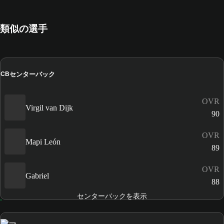
類似の選手
センターバック
CB
OVR
Virgil van Dijk
90
OVR
Mapi León
89
OVR
Gabriel
88
センターバックを表示