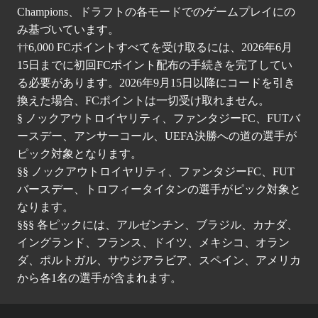
Champions、ドラフトの各モードでのゲームプレイにの
み基づいています。
††6,000 FCポイントすべてを受け取るには、2026年6月
15日までに初回FCポイント配布の手続きを完了してい
る必要があります。2026年9月15日以降にコードを引き
換えた場合、FCポイントは一切受け取れません。
§ ノックアウトロイヤリティ、ファンタジーFC、FUTバ
ースデー、アンサーコール、UEFA決勝への道の選手が
ピック対象となります。
§§ ノックアウトロイヤリティ、ファンタジーFC、FUT
バースデー、トロフィータイタンの選手がピック対象と
なります。
§§§ 各ピックには、アルゼンチン、ブラジル、カナダ、
イングランド、フランス、ドイツ、メキシコ、オラン
ダ、ポルトガル、サウジアラビア、スペイン、アメリカ
から各1名の選手が含まれます。