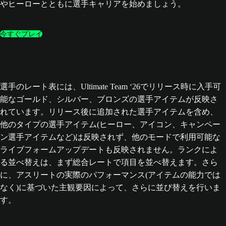
やヒーローとともに選手キャリアを始めましょう。
今すぐプレイ
選手のレート表には、Ultimate Team ‘26でリリース時に入手可
能なゴールド、シルバー、ブロンズの選手アイテムが反映さ
れています。リリース後に追加された選手アイテムを含め、
他のタイプの選手アイテム(ヒーロー、アイコン、キャンペー
ン選手アイテムなど)は反映されず、他のモードで利用可能な
ライブフォームアップデートも反映されません。ランクによ
る並べ替えは、まず総合レートで項目を並べ替えます。さら
に、アスリートの実際のパフォーマンス(アイテムの能力では
なく)に基づいた主観要因によって、さらに並び替えを行いま
す。