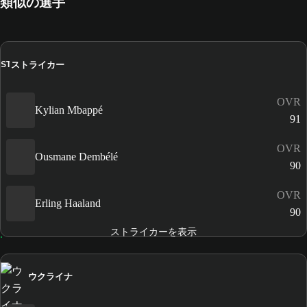
類似の選手
ストライカー
ST
OVR
Kylian Mbappé
91
OVR
Ousmane Dembélé
90
OVR
Erling Haaland
90
ストライカーを表示
ウクライナ