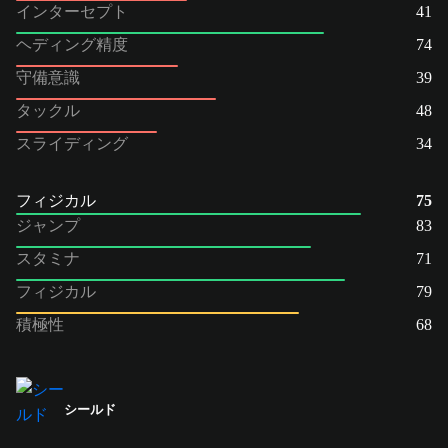
インターセプト
41
ヘディング精度
74
守備意識
39
タックル
48
スライディング
34
フィジカル
75
ジャンプ
83
スタミナ
71
フィジカル
79
積極性
68
シールド