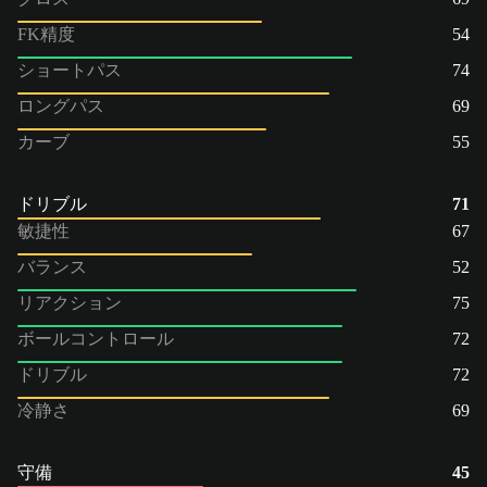
FK精度
54
ショートパス
74
ロングパス
69
カーブ
55
ドリブル
71
敏捷性
67
バランス
52
リアクション
75
ボールコントロール
72
ドリブル
72
冷静さ
69
守備
45