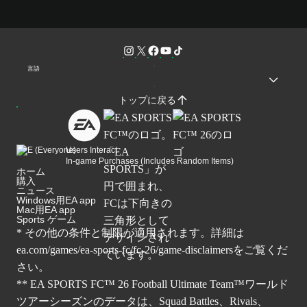
言語
トップに戻る
Users Interact
In-game Purchases (Includes Random Items)
ホーム
購入
ニュース
Windows用EA app
Mac用EA app
Sports ゲーム
* その他の条件と制限が適用されます。詳細は
ea.com/games/ea-sports-fc/fc-26/game-disclaimers
をご覧くだ
さい。
** EA SPORTS FC™ 26 Football Ultimate Team™ワールド
ツアーシーズンのデータは、Squad Battles、Rivals、