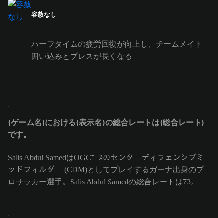
容赦なし
ハーフタイムの疲労回復が向上し、チームメイト
囲い込みとプレスが長くなる
{ゲーム名}における{表示名}の総合レートは{総合レート}
です。
Salis Abdul SamedはOGCﾆｰｽのセンターディフェンシブミ
ッドフィルダー (CDM)としてプレイするガーナ出身のプ
ロサッカー選手。Salis Abdul Samedの総合レートは73。