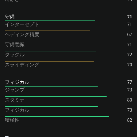
守備
71
インターセプト
71
ヘディング精度
67
守備意識
71
タックル
72
スライディング
70
フィジカル
77
ジャンプ
73
スタミナ
80
フィジカル
73
積極性
82