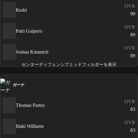
OVR
Rodri
90
OVR
Patri Guijarro
89
OVR
Joshua Kimmich
89
センターディフェンシブミッドフィルダーを表示
ガーナ
OVR
Thomas Partey
83
OVR
Iñaki Williams
83