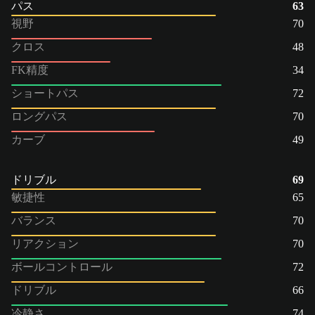
パス
63
視野
70
クロス
48
FK精度
34
ショートパス
72
ロングパス
70
カーブ
49
ドリブル
69
敏捷性
65
バランス
70
リアクション
70
ボールコントロール
72
ドリブル
66
冷静さ
74