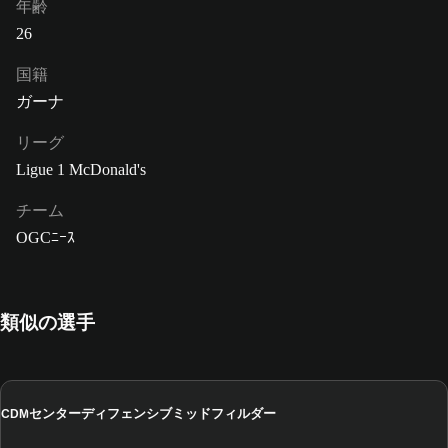
年齢
26
国籍
ガーナ
リーグ
Ligue 1 McDonald's
チーム
OGCﾆｰｽ
類似の選手
センターディフェンシブミッドフィルダー
CDM