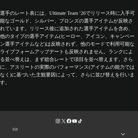
選手のレート表には、Ultimate Team ‘26でリリース時に入手可
能なゴールド、シルバー、ブロンズの選手アイテムが反映さ
れています。リリース後に追加された選手アイテムを含め、
他のタイプの選手アイテム(ヒーロー、アイコン、キャンペー
ン選手アイテムなど)は反映されず、他のモードで利用可能な
ライブフォームアップデートも反映されません。ランクによ
る並べ替えは、まず総合レートで項目を並べ替えます。さら
に、アスリートの実際のパフォーマンス(アイテムの能力では
なく)に基づいた主観要因によって、さらに並び替えを行いま
す。
言語