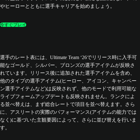
やヒーローとともに選手キャリアを始めましょう。
今すぐプレイ
選手のレート表には、Ultimate Team ‘26でリリース時に入手可
能なゴールド、シルバー、ブロンズの選手アイテムが反映さ
れています。リリース後に追加された選手アイテムを含め、
他のタイプの選手アイテム(ヒーロー、アイコン、キャンペー
ン選手アイテムなど)は反映されず、他のモードで利用可能な
ライブフォームアップデートも反映されません。ランクによ
る並べ替えは、まず総合レートで項目を並べ替えます。さら
に、アスリートの実際のパフォーマンス(アイテムの能力では
なく)に基づいた主観要因によって、さらに並び替えを行いま
す。