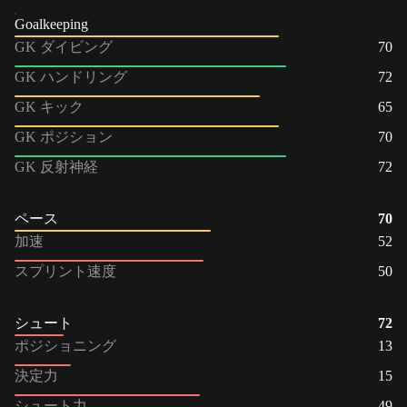
Goalkeeping
GK ダイビング
70
GK ハンドリング
72
GK キック
65
GK ポジション
70
GK 反射神経
72
ペース
70
加速
52
スプリント速度
50
シュート
72
ポジショニング
13
決定力
15
シュート力
49