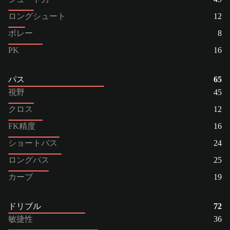
ロングシュート
12
ボレー
8
PK
16
パス
65
視野
45
クロス
12
FK精度
16
ショートパス
24
ロングパス
25
カーブ
19
ドリブル
72
敏捷性
36