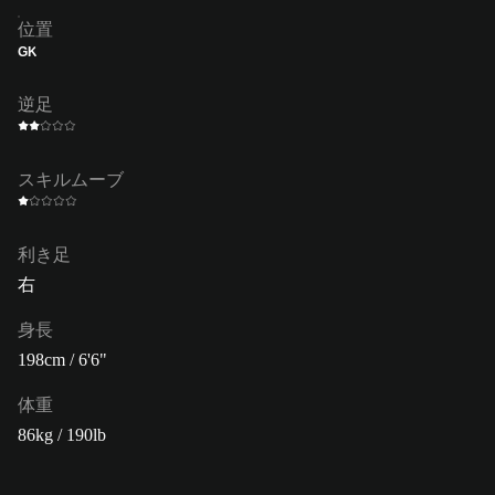
位置
GK
逆足
スキルムーブ
利き足
右
身長
198cm / 6'6"
体重
86kg / 190lb