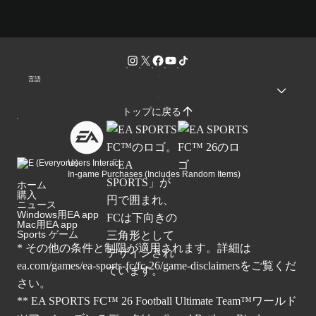
言語
トップに戻る
Users Interact
In-game Purchases (Includes Random Items)
ホーム
購入
ニュース
Windows用EA app
Mac用EA app
Sports ゲーム
* その他の条件と制限が適用されます。詳細は
ea.com/games/ea-sports-fc/fc-26/game-disclaimers
をご覧くだ
さい。
** EA SPORTS FC™ 26 Football Ultimate Team™ワールド