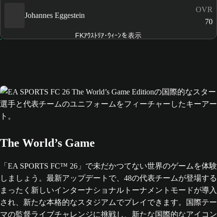
OVR
Johannes Eggestein
70
FKｱｳｽﾄﾘｱ･ｳｨｰﾝを表示
The World’s Game
「EA SPORTS FC™ 26」で未だかつてない世界のゲームを体験
しましょう。最新アップデートで、48の代表チームが登場する
まったく新しいインターナショナルトーナメントモードが導入
され、新たな本格的なスタジアムでプレイできます。国際テー
マの監督ライブチャレンジに挑戦し、新たな国際的なアイコン