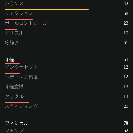
バランス
42
リアクション
68
ボールコントロール
23
ドリブル
10
冷静さ
51
守備
51
インターセプト
12
ヘディング精度
12
守備意識
13
タックル
13
スライディング
20
フィジカル
70
ジャンプ
62