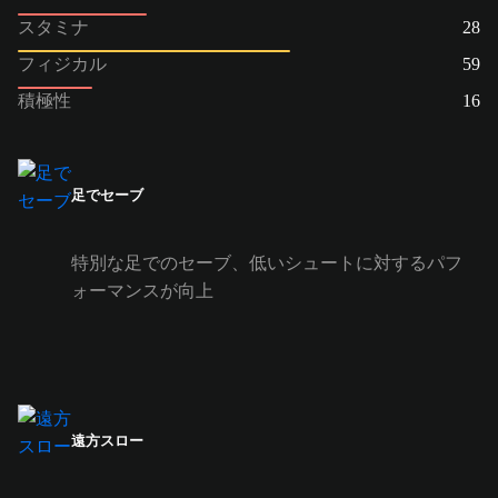
スタミナ
28
フィジカル
59
積極性
16
足でセーブ
特別な足でのセーブ、低いシュートに対するパフ
ォーマンスが向上
遠方スロー