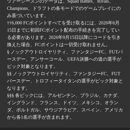
ツアーシーズンのデータは、Squad Battles、Rivals、
Champions、ドラフトの各モードでのゲームプレイにの
み基づいています。
††6,000 FCポイントすべてを受け取るには、2026年6月
15日までに初回FCポイント配布の手続きを完了してい
る必要があります。2026年9月15日以降にコードを引き
換えた場合、FCポイントは一切受け取れません。
§ ノックアウトロイヤリティ、ファンタジーFC、FUTバ
ースデー、アンサーコール、UEFA決勝への道の選手が
ピック対象となります。
§§ ノックアウトロイヤリティ、ファンタジーFC、FUT
バースデー、トロフィータイタンの選手がピック対象と
なります。
§§§ 各ピックには、アルゼンチン、ブラジル、カナダ、
イングランド、フランス、ドイツ、メキシコ、オラン
ダ、ポルトガル、サウジアラビア、スペイン、アメリカ
から各1名の選手が含まれます。