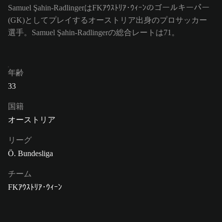
Samuel Şahin-RadlingerはFKｱｳｽﾄﾘｱ･ｳｨｰﾝのゴールキーパー
(GK)としてプレイするオーストリア出身のプロサッカー
選手。Samuel Şahin-Radlingerの総合レートは71。
年齢
33
国籍
オーストリア
リーグ
Ö. Bundesliga
チーム
FKｱｳｽﾄﾘｱ･ｳｨｰﾝ