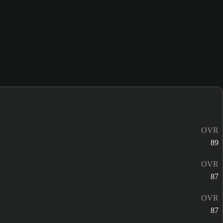
OVR
89
OVR
87
OVR
87