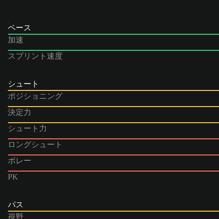
ペース
加速
スプリント速度
シュート
ポジショニング
決定力
シュート力
ロングシュート
ボレー
PK
パス
視野