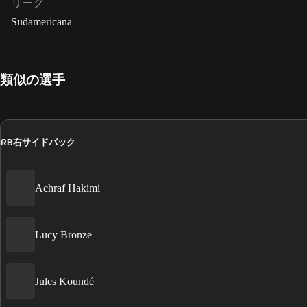
リーグ
Sudamericana
類似の選手
右サイドバック
RB
Achraf Hakimi
Lucy Bronze
Jules Koundé