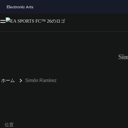
Si
ホーム
Simón Ramírez
位置