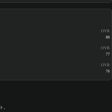
OVR
88
OVR
77
OVR
76