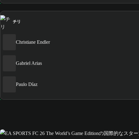
チリ
Christiane Endler
Gabriel Arias
Paulo Díaz