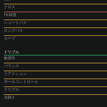
クロス
FK精度
ショートパス
ロングパス
カーブ
ドリブル
敏捷性
バランス
リアクション
ボールコントロール
ドリブル
冷静さ