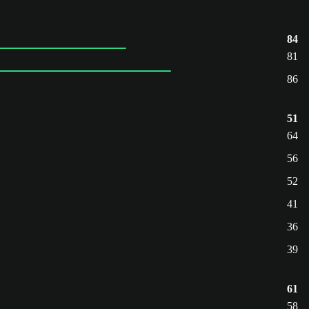
84
81
86
51
64
56
52
41
36
39
61
58