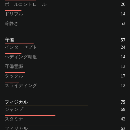
ボールコントロール
26
ドリブル
14
冷静さ
53
守備
57
インターセプト
24
ヘディング精度
14
守備意識
13
タックル
17
スライディング
12
フィジカル
75
ジャンプ
69
スタミナ
42
フィジカル
63