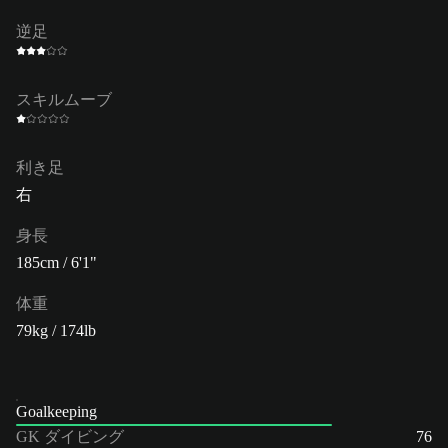
逆足
スキルムーブ
利き足
右
身長
185cm / 6'1"
体重
79kg / 174lb
Goalkeeping
GK ダイビング
76