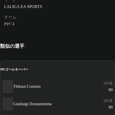
LALIGA EA SPORTS
チーム
ｱﾗﾍﾞｽ
類似の選手
ゴールキーパー
GK
OVR
Thibaut Courtois
89
OVR
Gianluigi Donnarumma
89