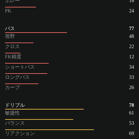
ボレー
16
PK
24
パス
77
視野
48
クロス
22
FK精度
12
ショートパス
34
ロングパス
33
カーブ
26
ドリブル
78
敏捷性
61
バランス
53
リアクション
69