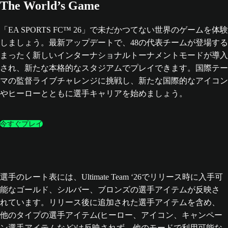
The World’s Game
「EA SPORTS FC™ 26」で未だかつてない世界のゲームを体験
しましょう。最新アップデートで、48の代表チームが登場する
まったく新しいインターナショナルトーナメントモードが導入
され、新たな本格的なスタジアムでプレイできます。国際テー
マの監督ライブチャレンジに挑戦し、新たな国際的なアイコン
やヒーローとともに選手キャリアを始めましょう。
今すぐプレイ
選手のレート表には、Ultimate Team ‘26でリリース時に入手可
能なゴールド、シルバー、ブロンズの選手アイテムが反映さ
れています。リリース後に追加された選手アイテムを含め、
他のタイプの選手アイテム(ヒーロー、アイコン、キャンペー
ン選手アイテムなど)は反映されず、他のモードで利用可能な