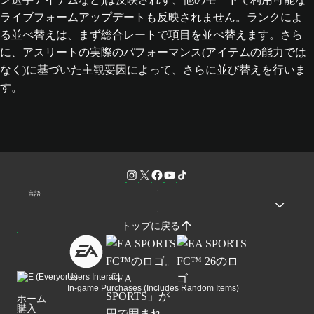
ライブフォームアップデートも反映されません。ランクによ
る並べ替えは、まず総合レートで項目を並べ替えます。さら
に、アスリートの実際のパフォーマンス(アイテムの能力では
なく)に基づいた主観要因によって、さらに並び替えを行いま
す。
言語
トップに戻る
Users Interact
In-game Purchases (Includes Random Items)
ホーム
購入