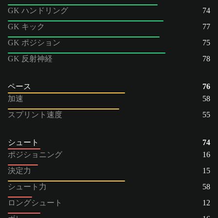
GK ハンドリング
74
GK キック
77
GK ポジション
75
GK 反射神経
78
ペース
76
加速
58
スプリント速度
55
シュート
74
ポジショニング
16
決定力
15
シュート力
58
ロングシュート
12