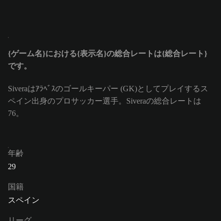
{ゲーム名}における{表示名}の総合レートは{総合レート}
です。
Siveraはｱﾗﾍﾞｽのゴールキーパー (GK)としてプレイするス
ペイン出身のプロサッカー選手。Siveraの総合レートは
76。
年齢
29
国籍
スペイン
リーグ