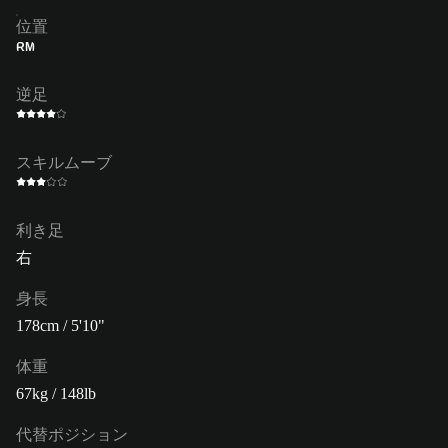
位置
RM
逆足
スキルムーブ
利き足
右
身長
178cm / 5'10"
体重
67kg / 148lb
代替ポジション