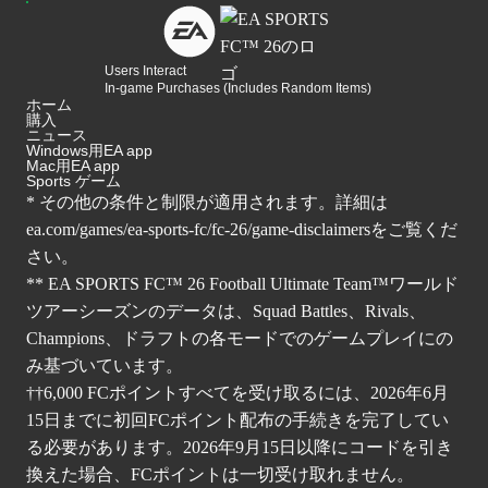
Users Interact
In-game Purchases (Includes Random Items)
ホーム
購入
ニュース
Windows用EA app
Mac用EA app
Sports ゲーム
* その他の条件と制限が適用されます。詳細は
ea.com/games/ea-sports-fc/fc-26/game-disclaimers
をご覧くだ
さい。
** EA SPORTS FC™ 26 Football Ultimate Team™ワールド
ツアーシーズンのデータは、Squad Battles、Rivals、
Champions、ドラフトの各モードでのゲームプレイにの
み基づいています。
††6,000 FCポイントすべてを受け取るには、2026年6月
15日までに初回FCポイント配布の手続きを完了してい
る必要があります。2026年9月15日以降にコードを引き
換えた場合、FCポイントは一切受け取れません。