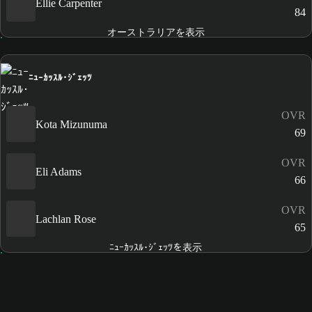
Ellie Carpenter
84
オーストラリアを表示
ﾆｭｰｶｯｽﾙ･ｼﾞｪｯﾂ
OVR
Kota Mizunuma
69
OVR
Eli Adams
66
OVR
Lachlan Rose
65
ﾆｭｰｶｯｽﾙ･ｼﾞｪｯﾂを表示