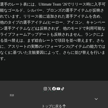
選手のレート表には、Ultimate Team ‘26でリリース時に入手可
能なゴールド、シルバー、ブロンズの選手アイテムが反映さ
れています。リリース後に追加された選手アイテムを含め、
他のタイプの選手アイテム(ヒーロー、アイコン、キャンペー
ン選手アイテムなど)は反映されず、他のモードで利用可能な
ライブフォームアップデートも反映されません。ランクによ
る並べ替えは、まず総合レートで項目を並べ替えます。さら
に、アスリートの実際のパフォーマンス(アイテムの能力では
なく)に基づいた主観要因によって、さらに並び替えを行いま
す。
言語
トップに戻る