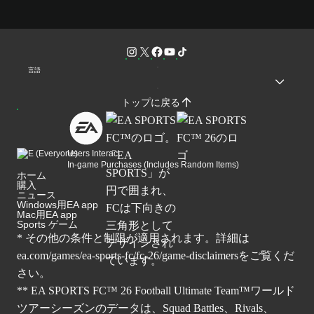
言語
トップに戻る
Users Interact
In-game Purchases (Includes Random Items)
ホーム
購入
ニュース
Windows用EA app
Mac用EA app
Sports ゲーム
* その他の条件と制限が適用されます。詳細は
ea.com/games/ea-sports-fc/fc-26/game-disclaimers
をご覧くだ
さい。
** EA SPORTS FC™ 26 Football Ultimate Team™ワールド
ツアーシーズンのデータは、Squad Battles、Rivals、