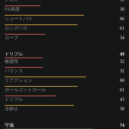
FK精度
30
ショートパス
66
ロングパス
61
カーブ
34
ドリブル
49
敏捷性
32
バランス
32
リアクション
68
ボールコントロール
61
ドリブル
43
冷静さ
58
守備
74