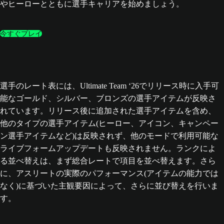
やヒーローとともに選手キャリアを始めましょう。
今すぐプレイ
選手のレート表には、Ultimate Team ‘26でリリース時に入手可
能なゴールド、シルバー、ブロンズの選手アイテムが反映さ
れています。リリース後に追加された選手アイテムを含め、
他のタイプの選手アイテム(ヒーロー、アイコン、キャンペー
ン選手アイテムなど)は反映されず、他のモードで利用可能な
ライブフォームアップデートも反映されません。ランクによ
る並べ替えは、まず総合レートで項目を並べ替えます。さら
に、アスリートの実際のパフォーマンス(アイテムの能力では
なく)に基づいた主観要因によって、さらに並び替えを行いま
す。