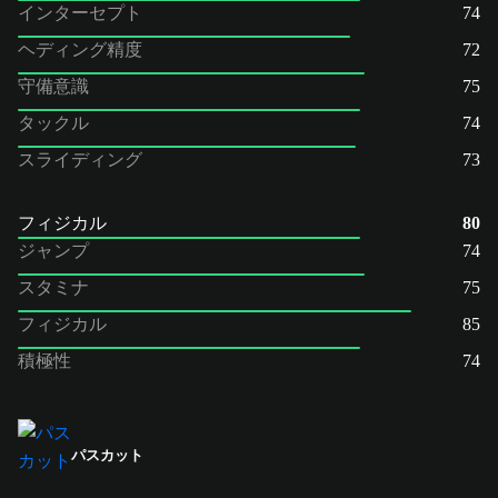
インターセプト
74
ヘディング精度
72
守備意識
75
タックル
74
スライディング
73
フィジカル
80
ジャンプ
74
スタミナ
75
フィジカル
85
積極性
74
パスカット