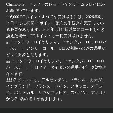
Champions、ドラフトの各モードでのゲームプレイにの
み基づいています。
††6,000 FCポイントすべてを受け取るには、2026年6月
15日までに初回FCポイント配布の手続きを完了してい
る必要があります。2026年9月15日以降にコードを引き
換えた場合、FCポイントは一切受け取れません。
§ ノックアウトロイヤリティ、ファンタジーFC、FUTバ
ースデー、アンサーコール、UEFA決勝への道の選手が
ピック対象となります。
§§ ノックアウトロイヤリティ、ファンタジーFC、FUT
バースデー、トロフィータイタンの選手がピック対象と
なります。
§§§ 各ピックには、アルゼンチン、ブラジル、カナダ、
イングランド、フランス、ドイツ、メキシコ、オラン
ダ、ポルトガル、サウジアラビア、スペイン、アメリカ
から各1名の選手が含まれます。