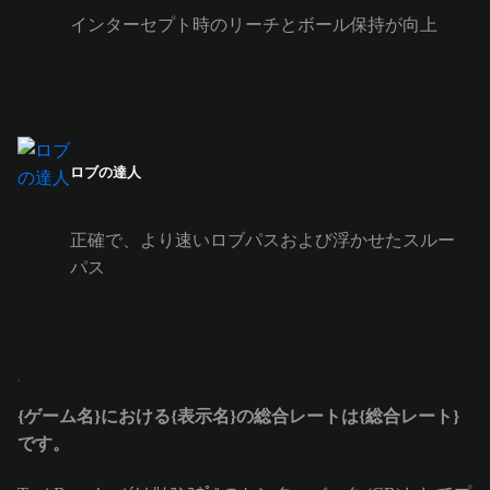
インターセプト時のリーチとボール保持が向上
ロブの達人
正確で、より速いロブパスおよび浮かせたスルー
パス
{ゲーム名}における{表示名}の総合レートは{総合レート}
です。