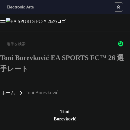
Toni Borevković EA SPORTS FC™ 26 選
3文字以上の文字または数字を入力してください。
手レート
ホーム
Toni Borevković
Toni
Borevković