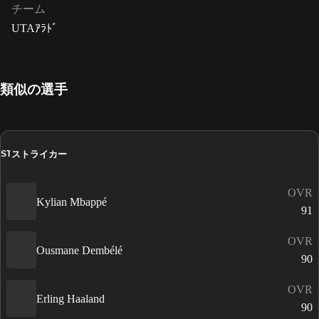
チーム
UTAｱﾗﾄﾞ
類似の選手
ストライカー
ST
OVR
Kylian Mbappé
91
OVR
Ousmane Dembélé
90
OVR
Erling Haaland
90