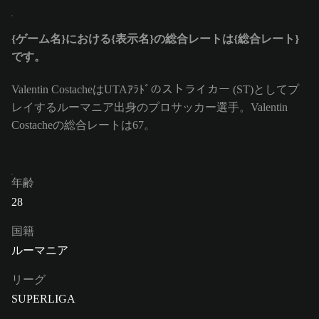
{ゲーム名}における{表示名}の総合レートは{総合レート}
です。
Valentin CostacheはUTAｱﾗﾄﾞのストライカー (ST)としてプ
レイするルーマニア出身のプロサッカー選手。Valentin
Costacheの総合レートは67。
年齢
28
国籍
ルーマニア
リーグ
SUPERLIGA