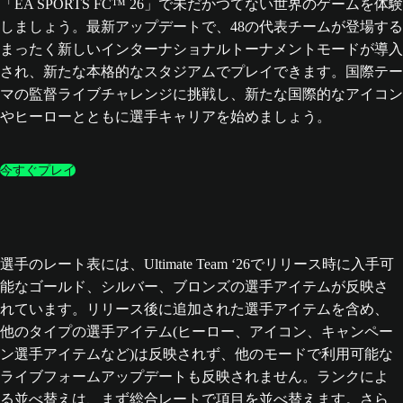
「EA SPORTS FC™ 26」で未だかつてない世界のゲームを体験
しましょう。最新アップデートで、48の代表チームが登場する
まったく新しいインターナショナルトーナメントモードが導入
され、新たな本格的なスタジアムでプレイできます。国際テー
マの監督ライブチャレンジに挑戦し、新たな国際的なアイコン
やヒーローとともに選手キャリアを始めましょう。
今すぐプレイ
選手のレート表には、Ultimate Team ‘26でリリース時に入手可
能なゴールド、シルバー、ブロンズの選手アイテムが反映さ
れています。リリース後に追加された選手アイテムを含め、
他のタイプの選手アイテム(ヒーロー、アイコン、キャンペー
ン選手アイテムなど)は反映されず、他のモードで利用可能な
ライブフォームアップデートも反映されません。ランクによ
る並べ替えは、まず総合レートで項目を並べ替えます。さら