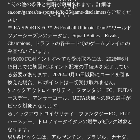
* その他の条件と制限が適用されます。詳細は
ea.com/games/ea-sports-fc/fc-26/game-disclaimers
をご覧くだ
さい。
** EA SPORTS FC™ 26 Football Ultimate Team™ワールド
ツアーシーズンのデータは、Squad Battles、Rivals、
Champions、ドラフトの各モードでのゲームプレイにの
み基づいています。
††6,000 FCポイントすべてを受け取るには、2026年6月
15日までに初回FCポイント配布の手続きを完了してい
る必要があります。2026年9月15日以降にコードを引き
換えた場合、FCポイントは一切受け取れません。
§ ノックアウトロイヤリティ、ファンタジーFC、FUTバ
ースデー、アンサーコール、UEFA決勝への道の選手が
ピック対象となります。
§§ ノックアウトロイヤリティ、ファンタジーFC、FUT
バースデー、トロフィータイタンの選手がピック対象と
なります。
§§§ 各ピックには、アルゼンチン、ブラジル、カナダ、