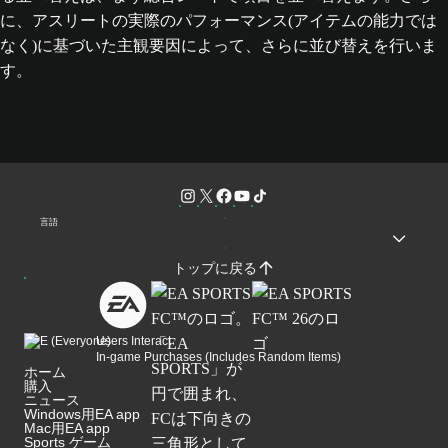
に、アスリートの実際のパフォーマンス(アイテムの能力では
なく)に基づいた主観要因によって、さらに並び替えを行いま
す。
言語
トップに戻る
Users Interact
In-game Purchases (Includes Random Items)
ホーム
購入
ニュース
Windows用EA app
Mac用EA app
Sports ゲーム