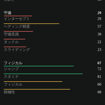
守備
29
インターセプト
29
ヘディング精度
57
守備意識
30
タックル
22
スライディング
23
フィジカル
67
ジャンプ
72
スタミナ
81
フィジカル
60
積極性
68