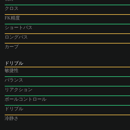
クロス
FK精度
ショートパス
ロングパス
カーブ
ドリブル
敏捷性
バランス
リアクション
ボールコントロール
ドリブル
冷静さ