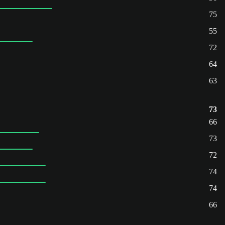
75
55
72
64
63
73
66
73
72
74
74
66