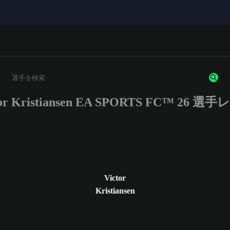
tor Kristiansen EA SPORTS FC™ 26 選
3文字以上の文字または数字を入力してください。
Victor
Kristiansen