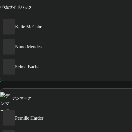
左サイドバック
LB
Katie McCabe
Nuno Mendes
Selma Bacha
デンマーク
Pernille Harder