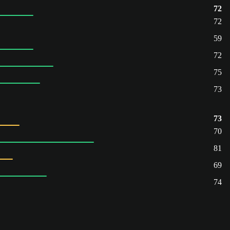
72
72
59
72
75
73
73
70
81
69
74