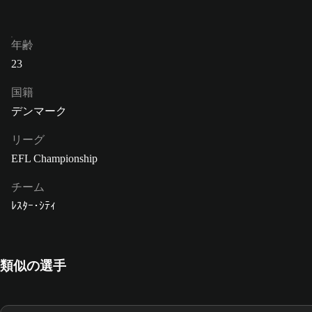
年齢
23
国籍
デンマーク
リーグ
EFL Championship
チーム
ﾚｽﾀｰ･ｼﾃｨ
類似の選手