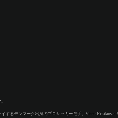
す。
)としてプレイするデンマーク出身のプロサッカー選手。Victor Kristian