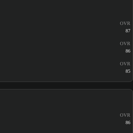
OVR
87
OVR
86
OVR
85
OVR
86