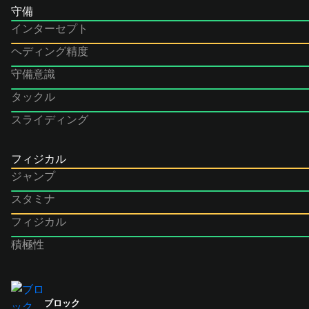
守備
インターセプト
ヘディング精度
守備意識
タックル
スライディング
フィジカル
ジャンプ
スタミナ
フィジカル
積極性
ブロック