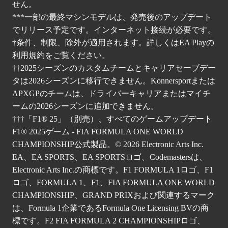
せん。
***一部の最終マシンモデルは、発売後のアップデート
でリリース予定です。インターネット接続が必要です。
†条件、制限、除外が適用されます。詳しくは
EA Playの
利用規約
をご覧ください。
††2025シーズンのカスタムチームとキャリアセーブデー
タは2026シーズンに移行できません。Konnersportまたは
APXGPのチームは、ドライバーキャリアまたはマイチ
ームの2026シーズンに追加できません。
†††「F1® 25」（別売）、すべてのゲームアップデート
F1® 2025ゲーム - FIA FORMULA ONE WORLD
CHAMPIONSHIP公式製品。© 2026 Electronic Arts Inc.
EA、EA SPORTS、EA SPORTSロゴ、Codemastersは、
Electronic Arts Inc.の商標です。F1 FORMULA 1ロゴ、F1
ロゴ、FORMULA 1、F1、FIA FORMULA ONE WORLD
CHAMPIONSHIP、GRAND PRIXおよび関連するマーク
は、Formula 1企業であるFormula One Licensing BVの商
標です。F2 FIA FORMULA 2 CHAMPIONSHIPロゴ、