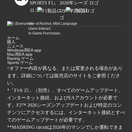
Use of Alcohol, Mild Language
Users Interact
In-Game Purchases
ホーム
購入
ニュース
Windows用EA app
Mac用EA app
Racing ゲーム
Sports ゲーム
^オファー内容が異なる、または変更される場合があり
ます。詳細については販売店のサイトをご参照くださ
い。
*「F1® 25」（別売）、すべてのゲームアップデート、
インターネット接続、およびEAアカウントが必要で
す。F2™ 2026シーズンアップデートおよび特定のコン
テンツにアクセスするには、インターネット接続とすべ
てのゲームアップデートが必要です。
**MADRING circuitは2026年のマシンでしか運転できま