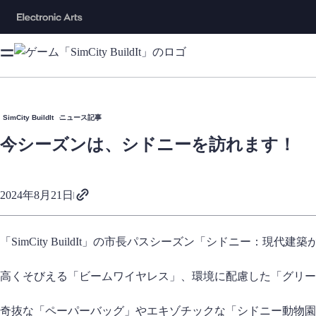
SimCity BuildIt
ニュース記事
今シーズンは、シドニーを訪れます！
2024年8月21日
「SimCity BuildIt」の市長パスシーズン「シドニー：現
高くそびえる「ビームワイヤレス」、環境に配慮した「グリー
奇抜な「ペーパーバッグ」やエキゾチックな「シドニー動物園