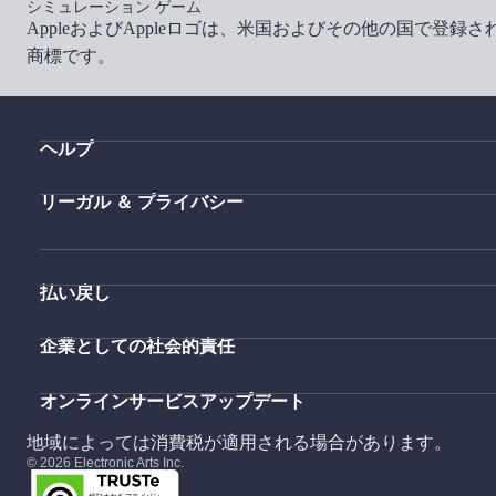
シミュレーション ゲーム
AppleおよびAppleロゴは、米国およびその他の国で登録されたApple 
商標です。
ヘルプ
リーガル ＆ プライバシー
払い戻し
企業としての社会的責任
オンラインサービスアップデート
地域によっては消費税が適用される場合があります。
© 2026 Electronic Arts Inc.