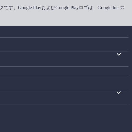
oogle PlayおよびGoogle Playロゴは、Google Inc.の