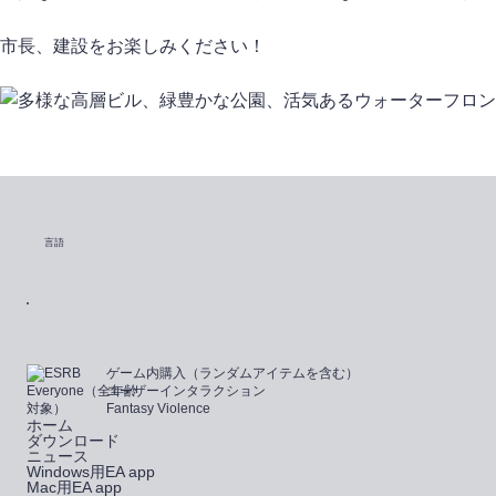
市長、建設をお楽しみください！
言語
ゲーム内購入（ランダムアイテムを含む）
ユーザーインタラクション
Fantasy Violence
ホーム
ダウンロード
ニュース
Windows用EA app
Mac用EA app