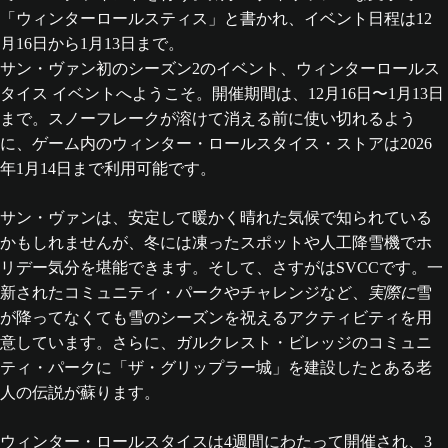
サン・ヴァン初のシーズン2のイベント、ウィンターロールス
タイス イベントへようこそ。開催期間は、12月16日〜1月13日
まで。スノーフレークが溶けて消える前に使い切れるよう
に、ゲーム内のウィンター・ロールスタイス・ストアは2026
年1月14日まで利用可能です。
サン・ヴァンは、安定して暖かく晴れた気候で知られている
かもしれませんが、冬には凍ったスポットや人工降雪機でホ
リデー気分を堪能できます。そして、さすがはSVCCです。一
新されたコミュニティ・パークやチャレンジなど、
実際に
雪
が降ってなくても雪のシーズンを祝えるアクティビティを用
意しています。さらに、ガルクレスト・ビレッジのコミュニ
ティ・パークに「ザ・グリップラー城」を建設したとある老
人の伝説が蘇ります。
ウィンター・ロールスタイスは4週間にわたって開催され、3