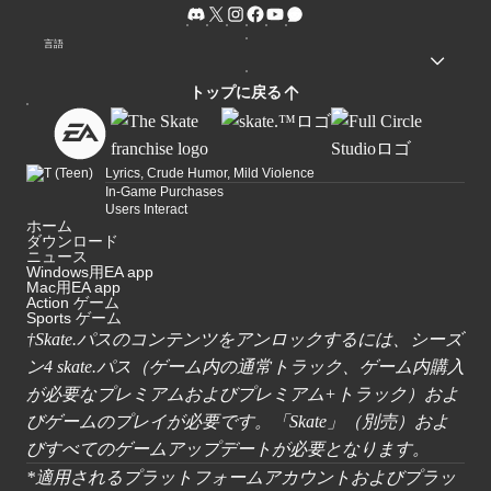
言語
トップに戻る
Lyrics, Crude Humor, Mild Violence
In-Game Purchases
Users Interact
ホーム
ダウンロード
ニュース
Windows用EA app
Mac用EA app
Action ゲーム
Sports ゲーム
†
Skate.パスのコンテンツをアンロックするには、シーズ
ン4 skate.パス（ゲーム内の通常トラック、ゲーム内購入
が必要なプレミアムおよびプレミアム+トラック）およ
びゲームのプレイが必要です。「Skate」（別売）およ
びすべてのゲームアップデートが必要となります。
*適用されるプラットフォームアカウントおよびプラッ