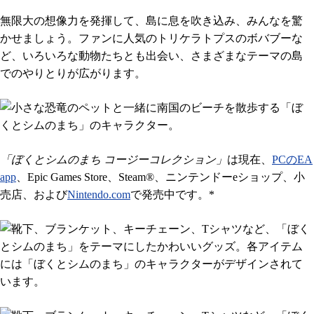
無限大の想像力を発揮して、島に息を吹き込み、みんなを驚
かせましょう。ファンに人気のトリケラトプスのボバブーな
ど、いろいろな動物たちとも出会い、さまざまなテーマの島
でのやりとりが広がります。
「ぼくとシムのまち コージーコレクション」
は現在、
PCのEA
app
、Epic Games Store、Steam®、ニンテンドーeショップ、小
売店、および
Nintendo.com
で発売中です。*