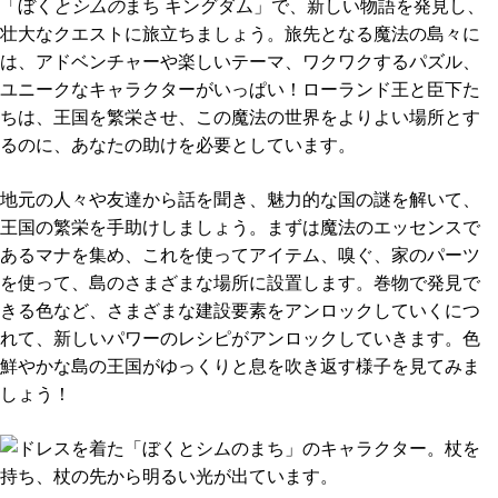
「ぼく
とシムの
まち キングダム」で、新しい物語を発見し、
壮大なクエストに旅立ちましょう。旅先となる魔法の島々に
は、アドベンチャーや楽しいテーマ、ワクワクするパズル、
ユニークなキャラクターがいっぱい！ローランド王と臣下た
ちは、王国を繁栄させ、この魔法の世界をよりよい場所とす
るのに、あなたの助けを必要としています。
地元の人々や友達から話を聞き、魅力的な国の謎を解いて、
王国の繁栄を手助けしましょう。まずは魔法のエッセンスで
あるマナを集め、これを使ってアイテム、嗅ぐ、家のパーツ
を使って、島のさまざまな場所に設置します。巻物で発見で
きる色など、さまざまな建設要素をアンロックしていくにつ
れて、新しいパワーのレシピがアンロックしていきます。色
鮮やかな島の王国がゆっくりと息を吹き返す様子を見てみま
しょう！