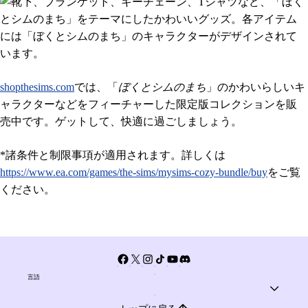
shopthesims.com
では、「
ぼくとシムのまち
」のかわいらしいキ
ャラクターなどをフィーチャーした限定版コレクションを販
売中です。ゲットして、快適に過ごしましょう。
*諸条件と制限事項が適用されます。詳しくは
https://www.ea.com/games/the-sims/mysims-cozy-bundle/buy
をご覧
ください。
言語