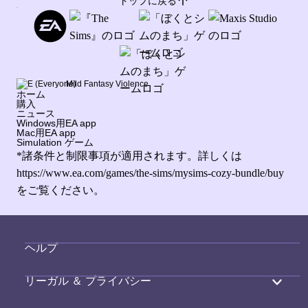
トップに戻る
Mild Fantasy Violence
ホーム
購入
ニュース
Windows用EA app
Mac用EA app
Simulation ゲーム
*諸条件と制限事項が適用されます。詳しくは
https://www.ea.com/games/the-sims/mysims-cozy-bundle/buy
をご覧ください。
ヘルプ
リーガル ＆ プライバシー