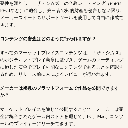
要件を満たし、「ザ・シムズ」の
年齢レーティング（ESRB
、
PEGIなど）に適合し、第三者の知的財産を侵害しない限り、
メーカースイートのサポートツールを使用して自由に作成で
きます。
コンテンツの審査はどのように行われますか？
すべてのマーケットプレイスコンテンツは、「
ザ・シムズ
」
のポジティブ・プレイ憲章に基づき、ゲームのレーティング
に適した安全でプレイ可能なコンテンツであることを確認す
るため、リリース前に人によるレビューが行われます。
メーカーは複数のプラットフォームで作品を公開できます
か？
マーケットプレイスを通じて公開することで、メーカーは完
全に統合されたゲーム内ストアを通じて、PC、Mac、コンソ
ールのプレイヤーにリーチできます。