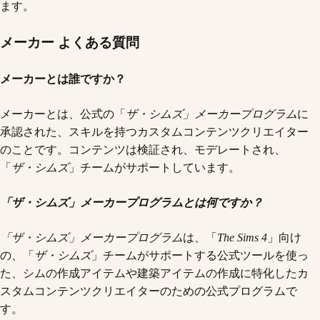
ます。
メーカー よくある質問
メーカーとは誰ですか？
メーカーとは、公式の「
ザ・シムズ」メーカープログラム
に
承認された、スキルを持つカスタムコンテンツクリエイター
のことです。コンテンツは検証され、モデレートされ、
「
ザ・シムズ
」チームがサポートしています。
「ザ・シムズ」メーカープログラムとは何ですか？
「ザ・シムズ」メーカープログラム
は、「
The Sims 4
」向け
の、「
ザ・シムズ
」チームがサポートする公式ツールを使っ
た、シムの作成アイテムや建築アイテムの作成に特化したカ
スタムコンテンツクリエイターのための公式プログラムで
す。