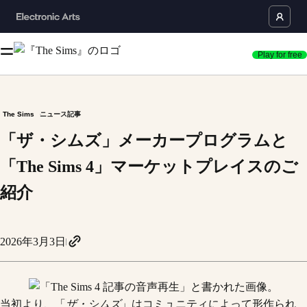
Play for free
The Sims
ニュース記事
「ザ・シムズ」メーカープログラムと
「The Sims 4」マーケットプレイスのご
紹介
2026年3月3日
当初より、「
ザ・シムズ
」はコミュニティによって形作られ