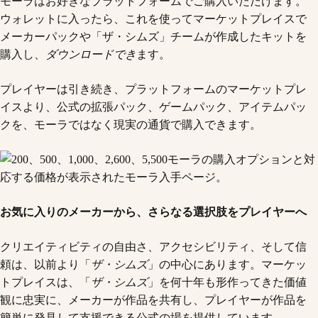
モーラはお好きなプラットフォームでご購入いただけます。
ウォレットに入ったら、これを使ってマーケットプレイスで
メーカーパックや「ザ・シムズ」チームが作成したキットを
購入し、
ダウンロードでき
ます。
プレイヤーは引き続き、プラットフォームのマーケットプレ
イスより、公式の拡張パック、ゲームパック、アイテムパッ
クを、モーラではなく現実の通貨で購入できます。
お気に入りのメーカーから、さらなる選択肢をプレイヤーへ
クリエイティビティの自由さ、アクセシビリティ、そして信
頼は、以前より「
ザ・シムズ
」の中心にあります。マーケッ
トプレイスは、「
ザ・シムズ
」を何十年も形作ってきた価値
観に忠実に、メーカーが作品を共有し、プレイヤーが作品を
簡単に発見して支援できる公式の場を提供しています。