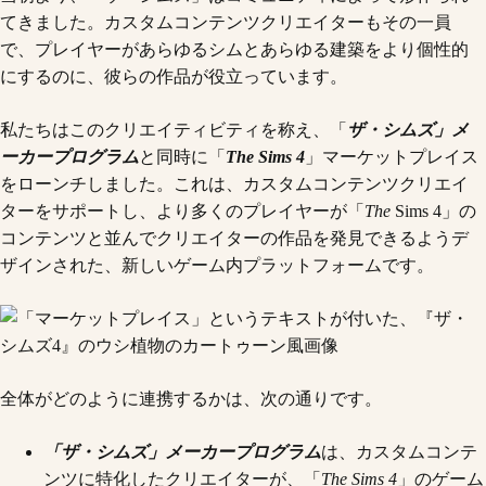
てきました。カスタムコンテンツクリエイターもその一員
で、プレイヤーがあらゆるシムとあらゆる建築をより個性的
にするのに、彼らの作品が役立っています。
私たちはこのクリエイティビティを称え、「
ザ・シムズ」メ
ーカープログラム
と同時に「
The Sims 4
」マーケットプレイス
をローンチしました。これは、カスタムコンテンツクリエイ
ターをサポートし、より多くのプレイヤーが「
The
Sims 4」の
コンテンツと並んでクリエイターの作品を発見できるようデ
ザインされた、新しいゲーム内プラットフォームです。
全体がどのように連携するかは、次の通りです。
「ザ・シムズ」メーカープログラム
は、カスタムコンテ
ンツに特化したクリエイターが、「
The Sims 4
」のゲーム