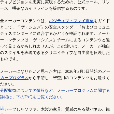
ティブビジョンを忠実に実現するための、公式ツール、リソ
ース、明確なガイドラインを提供するものです。
全メーカーコンテンツは、
ポジティブ・プレイ憲章
をガイド
として、「
ザ・シムズ
」の安全スタンダードおよびコミュニ
ティスタンダードに適合するかどうか検証されます。メーカ
ーコンテンツは「
ザ・シムズ
」チームによるコンテンツと違
って見えるかもしれませんが、この違いは、メーカーが独自
のスタイルを表現できるクリエイティブな自由度を反映した
ものです。
メーカーになりたいと思った方は、2026年3月5日開始の
メー
カープログラム
から申請し、審査用のコンテンツをお送りく
ださい。
分配収益についての情報など、メーカープログラムに関する
詳細は、下のFAQをご覧ください。