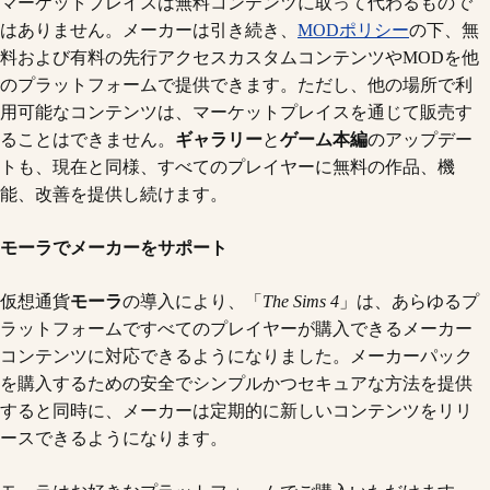
マーケットプレイスは無料コンテンツに取って代わるもので
はありません。メーカーは引き続き、
MODポリシー
の下、無
料および有料の先行アクセスカスタムコンテンツやMODを他
のプラットフォームで提供できます。ただし、他の場所で利
用可能なコンテンツは、マーケットプレイスを通じて販売す
ることはできません。
ギャラリー
と
ゲーム本編
のアップデー
トも、現在と同様、すべてのプレイヤーに無料の作品、機
能、改善を提供し続けます。
モーラでメーカーをサポート
仮想通貨
モーラ
の導入により、「
The Sims 4
」は、あらゆるプ
ラットフォームですべてのプレイヤーが購入できるメーカー
コンテンツに対応できるようになりました。メーカーパック
を購入するための安全でシンプルかつセキュアな方法を提供
すると同時に、メーカーは定期的に新しいコンテンツをリリ
ースできるようになります。