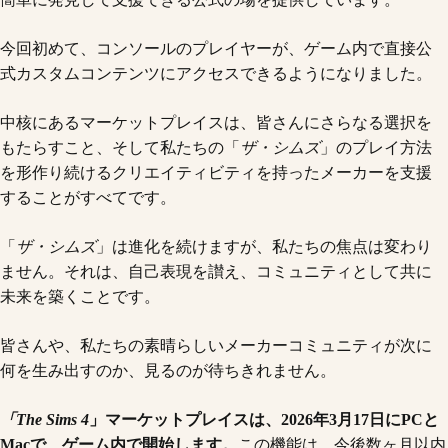
今回初めて、コンソールのプレイヤーが、ゲーム内で直接公
式カスタムコンテンツにアクセスできるようになりました。
中核にあるマーケットプレイスは、皆さんにさらなる選択を
もたらすこと、そして私たちの「
ザ・シムズ
」のプレイ方法
を形作り続けるクリエイティビティを持ったメーカーを支援
することがすべてです。
「
ザ・シムズ
」は進化を続けますが、私たちの焦点は変わり
ません。それは、自己表現を讃え、コミュニティとして共に
未来を築くことです。
皆さんや、私たちの素晴らしいメーカーコミュニティが次に
何を生み出すのか、見るのが待ちきれません。
「The Sims 4
」マーケットプレイスは、2026年3月17日にPCと
Macで、ゲーム内で開始します。
この機能は、今後数ヶ月以内