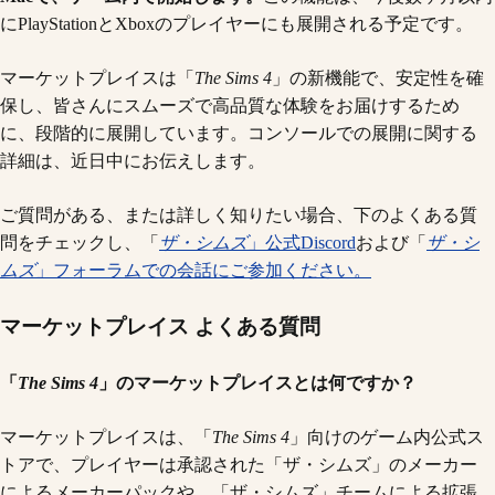
にPlayStationとXboxのプレイヤーにも展開される予定です。
マーケットプレイスは「
The Sims 4
」の新機能で、安定性を確
保し、皆さんにスムーズで高品質な体験をお届けするため
に、段階的に展開しています。コンソールでの展開に関する
詳細は、近日中にお伝えします。
ご質問がある、または詳しく知りたい場合、下のよくある質
問をチェックし、「
ザ・シムズ
」公式Discord
および「
ザ・シ
ムズ
」フォーラムでの会話にご参加ください。
マーケットプレイス よくある質問
「
The Sims 4
」のマーケットプレイスとは何ですか？
マーケットプレイスは、「
The Sims 4
」向けのゲーム内公式ス
トアで、プレイヤーは承認された「ザ・シムズ」のメーカー
によるメーカーパックや、「ザ・シムズ」チームによる拡張