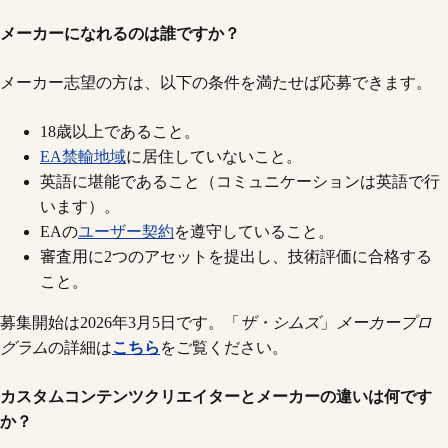
メーカーになれるのは誰ですか？
メーカー志望の方は、以下の条件を満たせば応募できます。
18歳以上であること。
EA禁輸地域
に居住していないこと。
英語に堪能であること（コミュニケーションは英語で行
います）。
EAの
ユーザー契約
を遵守していること。
審査用に2つのアセットを提出し、技術評価に合格する
こと。
募集開始は2026年3月5日です。「
ザ・シムズ
」
メーカープロ
グラム
の詳細は
こちら
をご覧ください。
カスタムコンテンツクリエイターとメーカーの違いは何です
か？