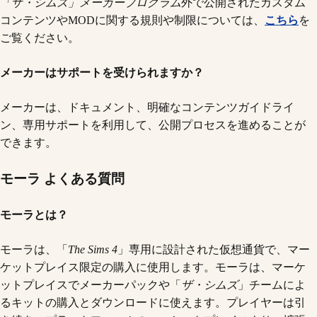
「ザ・シムズ」メーカープログラム
外で公開されたカスタム
コンテンツやMODに関する規則や制限については、
こちら
を
ご覧ください。
メーカーはサポートを受けられますか？
メーカーは、ドキュメント、明確なコンテンツガイドライ
ン、専用サポートを利用して、公開プロセスを進めることが
できます。
モーラ よくある質問
モーラとは？
モーラは、「
The Sims 4
」専用に設計された仮想通貨で、マー
ケットプレイス限定の購入に使用します。モーラは、マーケ
ットプレイスでメーカーパックや「
ザ・シムズ
」チームによ
るキットの購入とダウンロードに使えます。プレイヤーは引