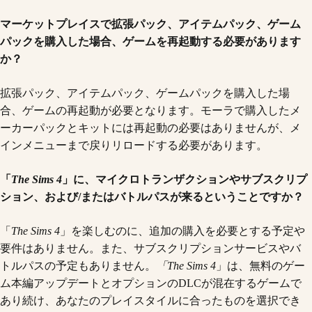
マーケットプレイスで拡張パック、アイテムパック、ゲーム
パックを購入した場合、ゲームを再起動する必要があります
か？
拡張パック、アイテムパック、ゲームパックを購入した場
合、ゲームの再起動が必要となります。モーラで購入したメ
ーカーパックとキットには再起動の必要はありませんが、メ
インメニューまで戻りリロードする必要があります。
「
The Sims 4
」に、マイクロトランザクションやサブスクリプ
ション、および/またはバトルパスが来るということですか？
「
The Sims 4
」を楽しむのに、追加の購入を必要とする予定や
要件はありません。また、サブスクリプションサービスやバ
トルパスの予定もありません。
「The Sims 4
」は、無料のゲー
ム本編アップデートとオプションのDLCが混在するゲームで
あり続け、あなたのプレイスタイルに合ったものを選択でき