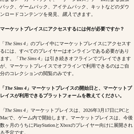
パック、ゲームパック、アイテムパック、キットなどのダウ
ンロードコンテンツを発見、
購入でき
ます。
マーケットプレイスにアクセスするには何が必要ですか？
「
The Sims 4
」のプレイ中にマーケットプレイスにアクセスす
るには、すべてのプレイヤーはオンラインである必要があり
ます。「
The Sims 4
」は引き続きオフラインでプレイできます
が、マーケットプレイスでオフラインで利用できるのはご自
分のコレクションの閲覧のみです。
「
The Sims 4
」マーケットプレイスの開始日と、マーケットプ
レイスが利用できるプラットフォームを教えてください。
「The Sims 4
」マーケットプレイスは、2026年3月17日にPCと
Macで、ゲーム内で開始します。マーケットプレイスは、今後
数ヶ月のうちにPlayStationとXboxのプレイヤー向けに展開され
る予定です。