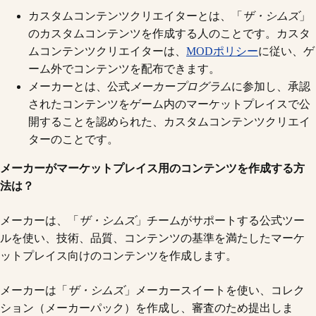
カスタムコンテンツクリエイターとは、「
ザ・シムズ
」
のカスタムコンテンツを作成する人のことです。カスタ
ムコンテンツクリエイターは、
MODポリシー
に従い、ゲ
ーム外でコンテンツを配布できます。
メーカーとは、公式
メーカープログラム
に参加し、承認
されたコンテンツをゲーム内のマーケットプレイスで公
開することを認められた、カスタムコンテンツクリエイ
ターのことです。
メーカーがマーケットプレイス用のコンテンツを作成する方
法は？
メーカーは、「
ザ・シムズ
」チームがサポートする公式ツー
ルを使い、技術、品質、コンテンツの基準を満たしたマーケ
ットプレイス向けのコンテンツを作成します。
メーカーは「
ザ・シムズ
」メーカースイートを使い、コレク
ション（メーカーパック）を作成し、審査のため提出しま