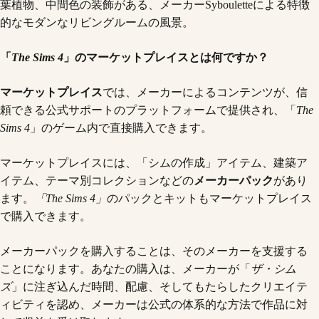
「
The Sims 4
」のマーケットプレイスとは何ですか？
マーケットプレイス
では、メーカーによるコンテンツが、信
頼できる公式サポートのプラットフォームで提供され、「
The
Sims 4
」のゲーム内で直接購入できます。
マーケットプレイスには、「シムの作成」アイテム、建築ア
イテム、テーマ別コレクションなどの
メーカーパック
があり
ます。
「The Sims 4」
のパックとキットもマーケットプレイス
で購入できます。
メーカーパックを購入することは、そのメーカーを支援する
ことになります。あなたの購入は、メーカーが「
ザ・シム
ズ
」に注ぎ込んだ時間、配慮、そしてもたらしたクリエイテ
ィビティを認め、メーカーは公式の体系的な方法で作品に対