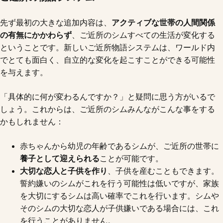
先ず最初の大きな追加内容は、
アクティブな世帯の人間関係
の有無にかかわらず
、ご近所のシムすべての生活が変化する
ということです。新しいご近所物語システムは、ワールド内
でとても面白く、自立的な変化を起こすことができる可能性
を与えます。
「具体的に何が変わるんですか？」と疑問に思う方がいるで
しょう。これからは、ご近所のシムみんながこんな事をする
かもしれません：
赤ちゃんから幼児の年齢であるシムが、ご近所の世帯に
養子として迎えられる
ことが可能です。
大切な恋人と子供を作り
、子供を産むこともできます。
誓約嫌いのシムがこれを行う可能性は低いですが、家族
を大切にするシムは高い確率でこれを行います。シムや
そのシムの大切な恋人が子供嫌いである場合には、これ
を行うことがありません。