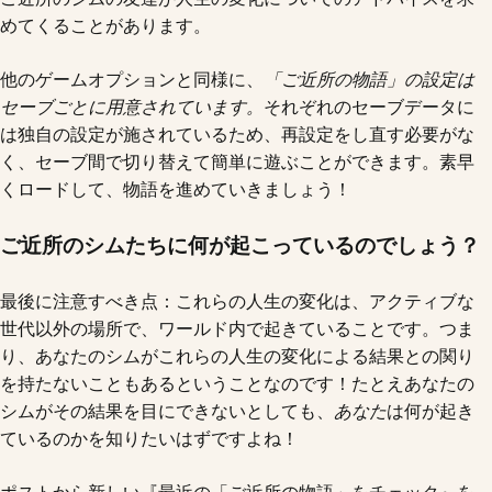
めてくることがあります。
他のゲームオプションと同様に、
「ご近所の物語」の設定は
セーブごとに用意されています。
それぞれのセーブデータに
は独自の設定が施されているため、再設定をし直す必要がな
く、セーブ間で切り替えて簡単に遊ぶことができます。素早
くロードして、物語を進めていきましょう！
ご近所のシムたちに何が起こっているのでしょう？
最後に注意すべき点：これらの人生の変化は、アクティブな
世代以外の場所で、ワールド内で起きていることです。つま
り、あなたのシムがこれらの人生の変化による結果との関り
を持たないこともあるということなのです！たとえあなたの
シムがその結果を目にできないとしても、
あなた
は何が起き
ているのかを知りたいはずですよね！