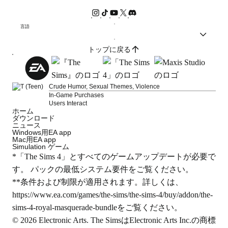
言語
トップに戻る
Crude Humor, Sexual Themes, Violence
In-Game Purchases
Users Interact
ホーム
ダウンロード
ニュース
Windows用EA app
Mac用EA app
Simulation ゲーム
*「The Sims 4」とすべてのゲームアップデートが必要で
す。 パックの最低システム要件をご覧ください。
**条件および制限が適用されます。詳しくは、
https://www.ea.com/games/the-sims/the-sims-4/buy/addon/the-
sims-4-royal-masquerade-bundle
をご覧ください。
© 2026 Electronic Arts. The SimsはElectronic Arts Inc.の商標