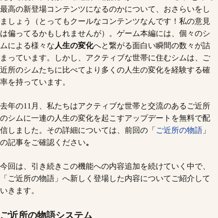
最高の新登場コンテンツになるのかについて、おさらいをし
ましょう（とってもクールなコンテンツなんです！私の意見
は偏ってるかもしれませんが）。ゲーム本編には、個々のシ
ムによる様々な
人生の変化
へと繋がる面白い瞬間の数々が詰
まっています。しかし、アクティブな世帯に住むシムは、ご
近所のシムたちに比べてより多くの人生の変化を経験する確
率を持っています。
去年の11月、私たちはアクティブな世帯と交流のあるご近所
のシムに一連の人生の変化を起こすアップデートを無料で配
信しました。その詳細については、前回の「
ご近所の物語
」
の記事をご確認ください
。
今回は、引き続きこの機能への内容追加を続けていく中で、
「ご近所の物語」へ新しく登場した内容についてご紹介して
いきます。
ご近所の物語システム