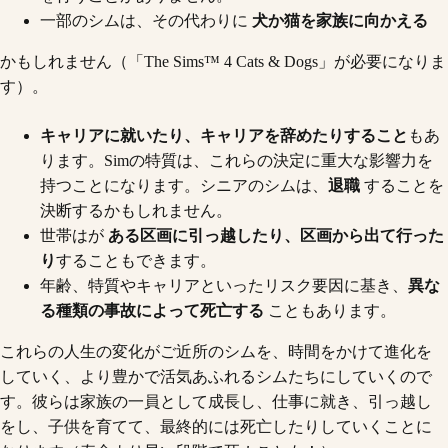
一部のシムは、その代わりに
犬か猫を家族に向かえる
かもしれません（「The Sims™ 4 Cats & Dogs」が必要になりま
す）。
キャリアに就いたり、キャリアを辞めたりすること
もあ
ります。Simの特質は、これらの決定に重大な影響力を
持つことになります。シニアのシムは、
退職
することを
決断するかもしれません。
世帯はが
ある区画に引っ越したり、区画から出て行った
り
することもできます。
年齢、特質やキャリアといったリスク要因に基き、
異な
る種類の事故によって死亡する
こともあります。
これらの人生の変化がご近所のシムを、時間をかけて進化を
していく、より豊かで活気あふれるシムたちにしていくので
す。彼らは家族の一員として成長し、仕事に就き、引っ越し
をし、子供を育てて、最終的には死亡したりしていくことに