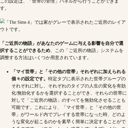
この設定は、「世帯の管理」パネルから行うことができま
す。
「ご近所の物語」があなたのゲームに与える影響を自分で選
択することができるため
、この「ご近所の物語」システムを
調整する方法はいくつか用意されています。
「マイ世帯」と「その他の世帯」それぞれに加えられる
個々の設定です。
特定タブに表示された世帯グループの
それぞれに対し、それぞれのタイプの人生の変化を有効
化/無効化するかを選択することができ、それらの世帯に
対して「ご近所の物語」のすべてを無効化させることも
可能です。これにより、「マイ世帯」と「その他の世
帯」がワールド内でプレイする世帯になった時、どのよ
うな変化が起こるのかを素早く簡単に決定することがで