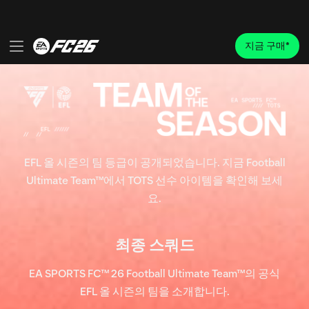
EFL 올 시즌의 팀 등급이 공개되었습니다. 지금 Football
Ultimate Team™에서 TOTS 선수 아이템을 확인해 보세
요.
최종 스쿼드
EA SPORTS FC™ 26 Football Ultimate Team™의 공식
EFL 올 시즌의 팀을 소개합니다.