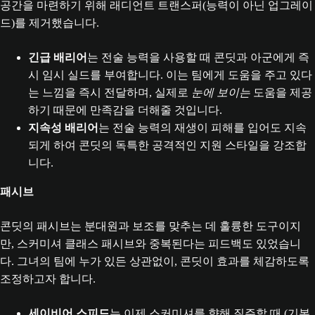
공간을 마련하기 위해 래디언트 트랜스퍼(능력이 아닌 업그레이
드)를 제거했습니다.
긴급 배리어
는 전술 능력을 사용할 때 콘딧과 아군에게 즉
시 임시 실드를 부여합니다. 이는 팀에게 도움을 주고 있다
는 느낌을 즉시 전달하며, 실제로
눈에 보이는
도움을 제공
하기 때문에 만족감을 더해줄 것입니다.
지속성 배리어
는 전술 능력의 재생이 피해를 입어도 지속
되게 하여 콘딧의 독특한 공격적인 지원 스타일을 강조합
니다.
패시브
콘딧의 패시브는 분대원과 보조를 맞추는 데 훌륭한 도구이지
만, 스커미셔 클래스 패시브와 중복된다는 피드백도 있었습니
다. 그녀의 팀에 누가 있든 상관없이, 콘딧이 효과를 체감하도록
조정하고자 합니다.
세이비어 스피드
는 이제 스커미셔를 향해 질주할 때 (기본