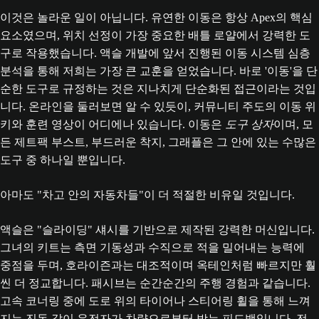
이것은 놀라운 일이 아닙니다. 유연한 이동은 항상 Apex의 핵심
요소였으며, 위치 선정이 가장 중요한 배틀 로얄에서 강력한 도
구로 작용했습니다. 액슬 개발에 앞서 진행된 이동 시스템 심층
분석을 통해 저희는 가장 큰 교훈을 얻었습니다. 바로 '이동'을 단
순한 도구로 규정하는 것은 지나치게 단순화된 접근이라는 것입
니다. 온라인을 둘러보면 알 수 있듯이, 커뮤니티 주도의 이동 위
키와 훈련 영상이 어디에나 있습니다. 이동은
도구 상자
이며, 모
든 제트팩 부스트, 부드러운 착지, 그래플은 그 안에 있는 수많은
도구 중 하나일 뿐입니다.
아마도 "차고 안의 자동차들"이 더 적절한 비유일 것입니다.
액슬은 "슬라이딩" 섀시를 기반으로 제작된 강력한 머신입니다.
그녀의 키트는 측면 기동성과 수직으로 적을 밀어내는 능력에
중점을 두며, 호라이즌과는 대조적이며 옥테인처럼 빠르지만 훨
씬 더 정교합니다. 패시브는 순간순간의 주행 경험과 같습니다.
고속 코너링 중에 도로 위의 타이어나 스티어링 휠을 통해 느껴
지는 진동 같이 운전자가 차량으로부터 받는 피드백입니다. 전