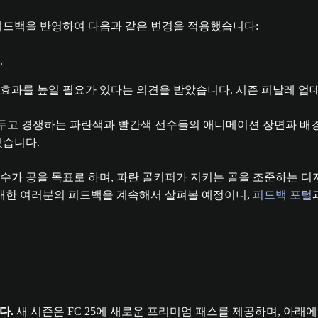
피드백을 반영하여 다음과 같은 변경을 적용했습니다:
.
딩의 효과를 높일 필요가 있다는 의견을 받았습니다. 시즌 피날레 
겠습니다.
 대한 여러분의 피드백을 계속해서 살펴볼 예정이니,
피드백 포털
다.
새 시즌은 FC 25에 새로운 프리미엄 패스를 제공하며, 아래