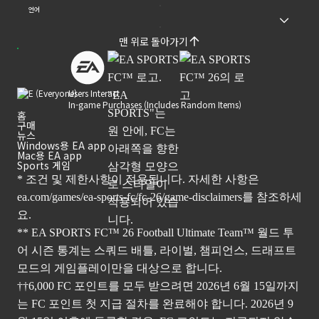
언어
맨 위로 돌아가기
Users Interact
In-game Purchases (Includes Random Items)
홈
구매
뉴스
Windows용 EA app
Mac용 EA app
Sports 게임
* 조건 및 제한사항이 적용됩니다. 자세한 사항은
ea.com/games/ea-sports-fc/fc-26/game-disclaimers
를 참조하세
요.
** EA SPORTS FC™ 26 Football Ultimate Team™ 월드 투
어 시즌 통계는 스쿼드 배틀, 라이벌, 챔피언스, 드래프트
모드의 게임플레이만을 대상으로 합니다.
††6,000 FC 포인트를 모두 받으려면 2026년 6월 15일까지
는 FC 포인트 첫 지급 절차를 완료해야 합니다. 2026년 9