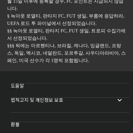
월 15일 이후에 등록할 경우, FC 포인트는 지급되지 않습
니다.
§ 녹아웃 로열티, 판타지 FC, FUT 생일, 부름에 응답하라,
UEFA 로드 투 파이널에서 선정되었습니다.
§§ 녹아웃 로열티, 판타지 FC, FUT 생일, 트로피 수집가에
서 선정되었습니다.
§§§ 픽에는 아르헨티나, 브라질, 캐나다, 잉글랜드, 프랑
스, 독일, 멕시코, 네덜란드, 포르투갈, 사우디아라비아, 스
페인, 미국 선수가 각 1명씩 포함됩니다.
도움말
법적고지 및 개인정보 보호
환불