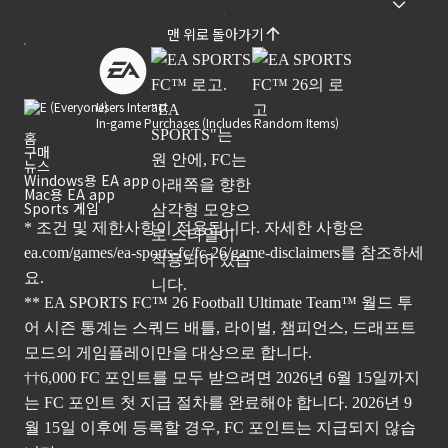
맨 위로 돌아가기
Users Interact
In-game Purchases (Includes Random Items)
홈
구매
뉴스
Windows용 EA app
Mac용 EA app
Sports 게임
* 조건 및 제한사항이 적용됩니다. 자세한 사항은
ea.com/games/ea-sports-fc/fc-26/game-disclaimers
를 참조하세
요.
** EA SPORTS FC™ 26 Football Ultimate Team™ 월드 투
어 시즌 통계는 스쿼드 배틀, 라이벌, 챔피언스, 드래프트
모드의 게임플레이만을 대상으로 합니다.
††6,000 FC 포인트를 모두 받으려면 2026년 6월 15일까지
는 FC 포인트 첫 지급 절차를 완료해야 합니다. 2026년 9
월 15일 이후에 등록할 경우, FC 포인트는 지급되지 않습