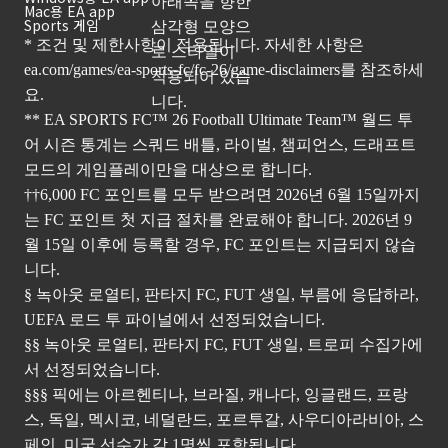
Mac용 EA app
Sports 게임
* 조건 및 제한사항이 적용됩니다. 자세한 사항은
ea.com/games/ea-sports-fc/fc-26/game-disclaimers
를 참조하세
요.
** EA SPORTS FC™ 26 Football Ultimate Team™ 월드 투
어 시즌 통계는 스쿼드 배틀, 라이벌, 챔피언스, 드래프트
모드의 게임플레이만을 대상으로 합니다.
††6,000 FC 포인트를 모두 받으려면 2026년 6월 15일까지
는 FC 포인트 첫 지급 절차를 완료해야 합니다. 2026년 9
월 15일 이후에 등록할 경우, FC 포인트는 지급되지 않습
니다.
§ 녹아웃 로열티, 판타지 FC, FUT 생일, 부름에 응답하라,
UEFA 로드 투 파이널에서 선정되었습니다.
§§ 녹아웃 로열티, 판타지 FC, FUT 생일, 트로피 수집가에
서 선정되었습니다.
§§§ 픽에는 아르헨티나, 브라질, 캐나다, 잉글랜드, 프랑
스, 독일, 멕시코, 네덜란드, 포르투갈, 사우디아라비아, 스
페인, 미국 선수가 각 1명씩 포함됩니다.