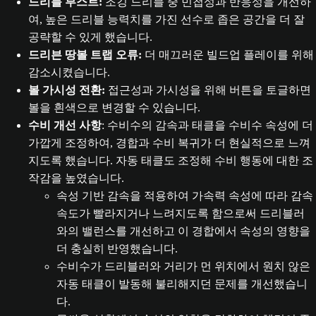
드리블 부스트:
조깅 드리블 중 민첩성과 반응성을 개선하
여, 높은 드리블 능력치를 가진 선수로 좁은 공간을 더 잘
공략할 수 있게 했습니다.
드리븐 땅볼 트랩 오류:
더 매끄러운 빌드업 플레이를 위해
감소시켰습니다.
볼 가시성 전환:
접근성과 가시성을 위해 버튼을 토글하면
볼을 흰색으로 변경할 수 있습니다.
수비 개선 사항
: 수비수의 감속과 태클을 수비수 속성에 더
가깝게 조정하여, 경합과 수비 복귀가 더 현실적으로 느껴
지도록 했습니다. 자동 태클도 조정해 수비 행동에 대한 조
작감을 높였습니다.
속성 기반 감속을 적용하여 가속력 속성에 따라 감속
속도가 빨라지거나 느려지도록 함으로써 드리블러
와의 밸런스를 개선하고 이 경합에서 속성의 영향을
더 충실히 반영했습니다.
수비수가 드리블러와 거리가 먼 위치에서 원치 않은
자동 태클이 발동해 불리해지던 문제를 개선했습니
다.