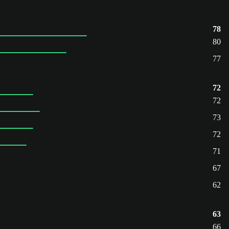
78
80
77
72
72
73
72
71
67
62
63
66