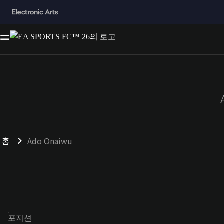
홈
Ado Onaiwu
포지션