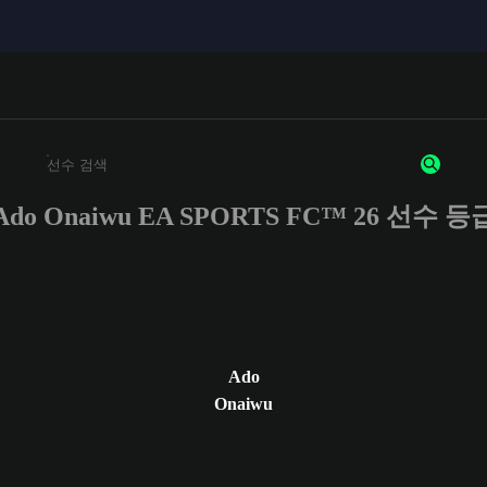
Ado Onaiwu EA SPORTS FC™ 26 선수 등
최소 3자 이상의 문자 또는 숫자를 입력하세요
Ado
Onaiwu