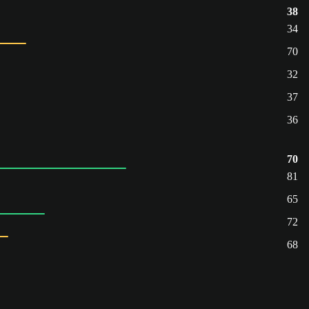
38
34
70
32
37
36
70
81
65
72
68