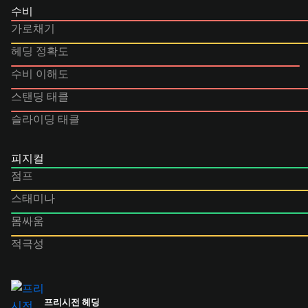
수비
가로채기
헤딩 정확도
수비 이해도
스탠딩 태클
슬라이딩 태클
피지컬
점프
스태미나
몸싸움
적극성
프리시전 헤딩