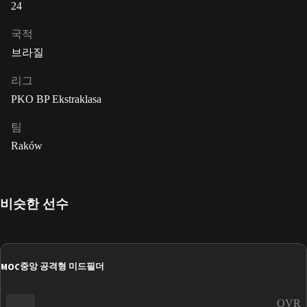
24
국적
브라질
리그
PKO BP Ekstraklasa
팀
Raków
비슷한 선수
MOC
중앙 공격형 미드필더
OVR