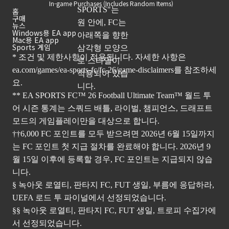
In-game Purchases (Includes Random Items)
홈
구매
뉴스
Windows용 EA app
Mac용 EA app
Sports 게임
* 조건 및 제한사항이 적용됩니다. 자세한 사항은
ea.com/games/ea-sports-fc/fc-26/game-disclaimers
를 참조하세
요.
** EA SPORTS FC™ 26 Football Ultimate Team™ 월드 투
어 시즌 통계는 스쿼드 배틀, 라이벌, 챔피언스, 드래프트
모드의 게임플레이만을 대상으로 합니다.
††6,000 FC 포인트를 모두 받으려면 2026년 6월 15일까지
는 FC 포인트 첫 지급 절차를 완료해야 합니다. 2026년 9
월 15일 이후에 등록할 경우, FC 포인트는 지급되지 않습
니다.
§ 녹아웃 로열티, 판타지 FC, FUT 생일, 부름에 응답하라,
UEFA 로드 투 파이널에서 선정되었습니다.
§§ 녹아웃 로열티, 판타지 FC, FUT 생일, 트로피 수집가에
서 선정되었습니다.